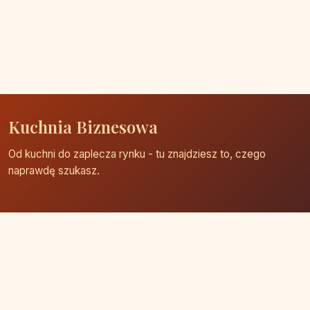
Kuchnia Biznesowa
Od kuchni do zaplecza rynku - tu znajdziesz to, czego
naprawdę szukasz.
Strona główna
Zaloguj się
Dodaj firmę