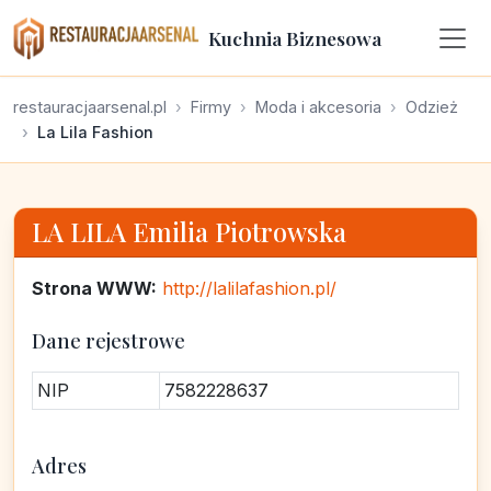
Kuchnia Biznesowa
restauracjaarsenal.pl
Firmy
Moda i akcesoria
Odzież
La Lila Fashion
LA LILA Emilia Piotrowska
Strona WWW:
http://lalilafashion.pl/
Dane rejestrowe
NIP
7582228637
Adres