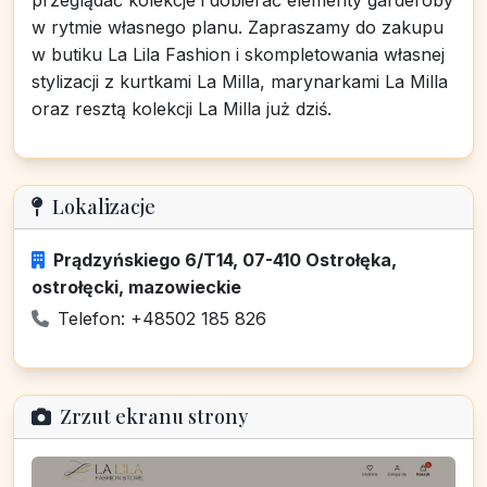
przeglądać kolekcje i dobierać elementy garderoby
w rytmie własnego planu. Zapraszamy do zakupu
w butiku La Lila Fashion i skompletowania własnej
stylizacji z kurtkami La Milla, marynarkami La Milla
oraz resztą kolekcji La Milla już dziś.
Lokalizacje
Prądzyńskiego 6/T14, 07-410 Ostrołęka,
ostrołęcki, mazowieckie
Telefon: +48502 185 826
Zrzut ekranu strony