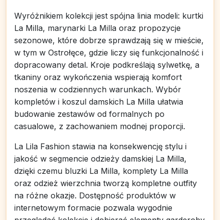
Wyróżnikiem kolekcji jest spójna linia modeli: kurtki
La Milla, marynarki La Milla oraz propozycje
sezonowe, które dobrze sprawdzają się w mieście,
w tym w Ostrołęce, gdzie liczy się funkcjonalność i
dopracowany detal. Kroje podkreślają sylwetkę, a
tkaniny oraz wykończenia wspierają komfort
noszenia w codziennych warunkach. Wybór
kompletów i koszul damskich La Milla ułatwia
budowanie zestawów od formalnych po
casualowe, z zachowaniem modnej proporcji.
La Lila Fashion stawia na konsekwencję stylu i
jakość w segmencie odzieży damskiej La Milla,
dzięki czemu bluzki La Milla, komplety La Milla
oraz odzież wierzchnia tworzą kompletne outfity
na różne okazje. Dostępność produktów w
internetowym formacie pozwala wygodnie