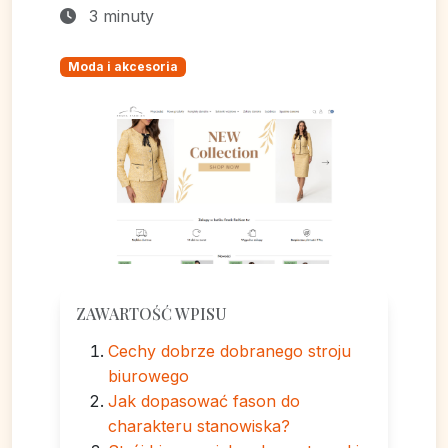
3 minuty
Moda i akcesoria
ZAWARTOŚĆ WPISU
Cechy dobrze dobranego stroju
biurowego
Jak dopasować fason do
charakteru stanowiska?