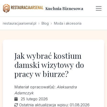
Kuchnia Biznesowa
restauracjaarsenal.pl
Blog
Moda i akcesoria
Jak wybrać kostium
damski wizytowy do
pracy w biurze?
Materiał opracował(a):
Aleksandra
Adamczyk
25 lutego 2026
Ostatnia aktualizacja wpisu: 01.08.2026