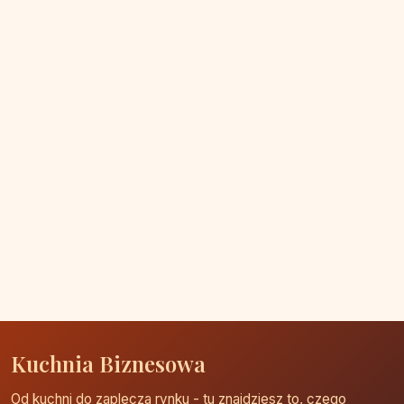
Kuchnia Biznesowa
Od kuchni do zaplecza rynku - tu znajdziesz to, czego