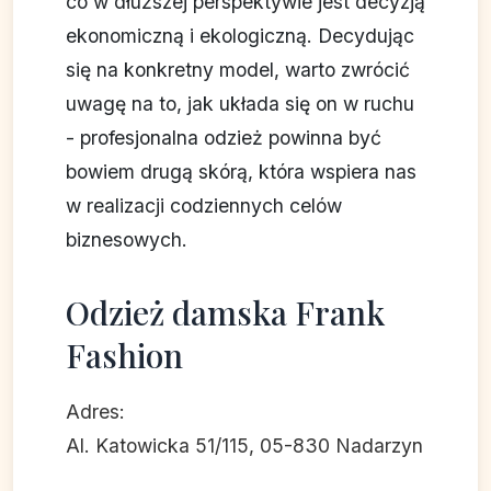
co w dłuższej perspektywie jest decyzją
ekonomiczną i ekologiczną. Decydując
się na konkretny model, warto zwrócić
uwagę na to, jak układa się on w ruchu
- profesjonalna odzież powinna być
bowiem drugą skórą, która wspiera nas
w realizacji codziennych celów
biznesowych.
Odzież damska Frank
Fashion
Adres:
Al. Katowicka 51/115, 05-830 Nadarzyn