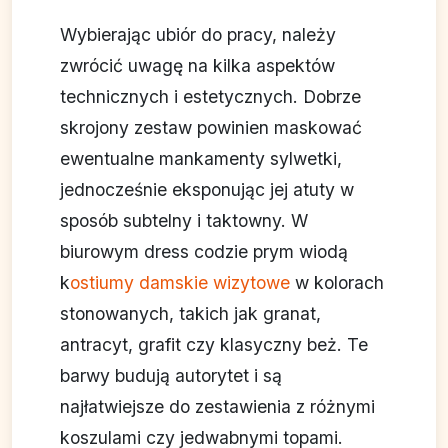
Wybierając ubiór do pracy, należy
zwrócić uwagę na kilka aspektów
technicznych i estetycznych. Dobrze
skrojony zestaw powinien maskować
ewentualne mankamenty sylwetki,
jednocześnie eksponując jej atuty w
sposób subtelny i taktowny. W
biurowym dress codzie prym wiodą
k
ostiumy damskie wizytowe
w kolorach
stonowanych, takich jak granat,
antracyt, grafit czy klasyczny beż. Te
barwy budują autorytet i są
najłatwiejsze do zestawienia z różnymi
koszulami czy jedwabnymi topami.