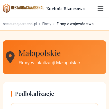
Kuchnia Biznesowa
restauracjaarsenal.pl
Firmy
Firmy z województwa
Małopolskie
Firmy w lokalizacji Małopolskie
Podlokalizacje