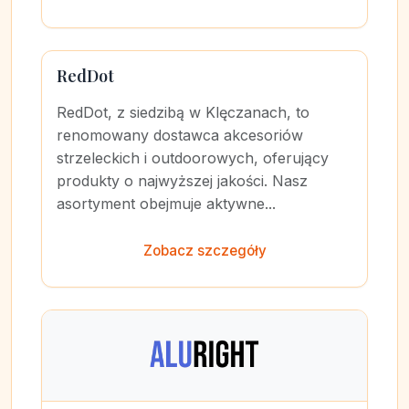
RedDot
RedDot, z siedzibą w Klęczanach, to
renomowany dostawca akcesoriów
strzeleckich i outdoorowych, oferujący
produkty o najwyższej jakości. Nasz
asortyment obejmuje aktywne...
Zobacz szczegóły