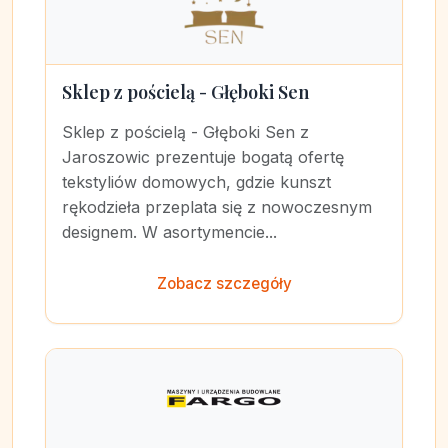
Sklep z pościelą - Głęboki Sen
Sklep z pościelą - Głęboki Sen z
Jaroszowic prezentuje bogatą ofertę
tekstyliów domowych, gdzie kunszt
rękodzieła przeplata się z nowoczesnym
designem. W asortymencie...
Zobacz szczegóły