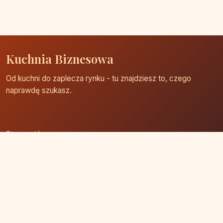
Kuchnia Biznesowa
Od kuchni do zaplecza rynku - tu znajdziesz to, czego
naprawdę szukasz.
Strona główna
Zaloguj się
Dodaj firmę
Przypomnij hasło
Blog