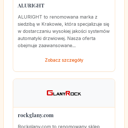
ALURIGHT
ALURIGHT to renomowana marka z
siedzibą w Krakowie, która specjalizuje się
w dostarczaniu wysokiej jakości systemów
automatyki drzwiowej. Nasza oferta
obejmuje zaawansowane...
Zobacz szczegóły
rockglany.com
Rockglany.com to renomowany sklep