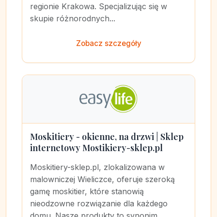
regionie Krakowa. Specjalizując się w
skupie różnorodnych...
Zobacz szczegóły
Moskitiery - okienne, na drzwi | Sklep
internetowy Mostikiery-sklep.pl
Moskitiery-sklep.pl, zlokalizowana w
malowniczej Wieliczce, oferuje szeroką
gamę moskitier, które stanowią
nieodzowne rozwiązanie dla każdego
domu. Nasze produkty to synonim...