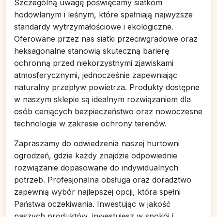
Szczególną uwagę poświęcamy siatkom
hodowlanym i leśnym, które spełniają najwyższe
standardy wytrzymałościowe i ekologiczne.
Oferowane przez nas siatki przeciwgradowe oraz
heksagonalne stanowią skuteczną barierę
ochronną przed niekorzystnymi zjawiskami
atmosferycznymi, jednocześnie zapewniając
naturalny przepływ powietrza. Produkty dostępne
w naszym sklepie są idealnym rozwiązaniem dla
osób ceniących bezpieczeństwo oraz nowoczesne
technologie w zakresie ochrony terenów.
Zapraszamy do odwiedzenia naszej hurtowni
ogrodzeń, gdzie każdy znajdzie odpowiednie
rozwiązanie dopasowane do indywidualnych
potrzeb. Profesjonalna obsługa oraz doradztwo
zapewnią wybór najlepszej opcji, która spełni
Państwa oczekiwania. Inwestując w jakość
naszych produktów, inwestujesz w spokój i