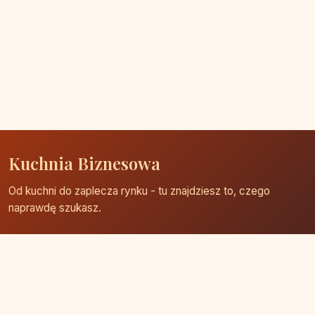
Kuchnia Biznesowa
Od kuchni do zaplecza rynku - tu znajdziesz to, czego
naprawdę szukasz.
Strona główna
Zaloguj się