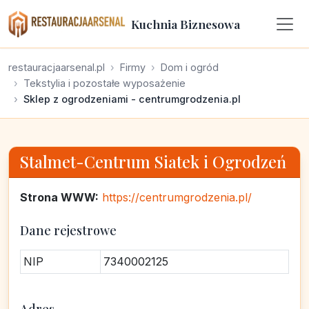
Kuchnia Biznesowa
restauracjaarsenal.pl
Firmy
Dom i ogród
Tekstylia i pozostałe wyposażenie
Sklep z ogrodzeniami - centrumgrodzenia.pl
Stalmet-Centrum Siatek i Ogrodzeń
Strona WWW:
https://centrumgrodzenia.pl/
Dane rejestrowe
NIP
7340002125