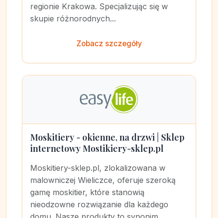
regionie Krakowa. Specjalizując się w
skupie różnorodnych...
Zobacz szczegóły
Moskitiery - okienne, na drzwi | Sklep
internetowy Mostikiery-sklep.pl
Moskitiery-sklep.pl, zlokalizowana w
malowniczej Wieliczce, oferuje szeroką
gamę moskitier, które stanowią
nieodzowne rozwiązanie dla każdego
domu. Nasze produkty to synonim...