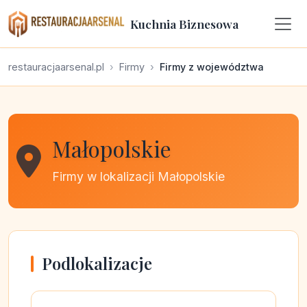
Kuchnia Biznesowa
restauracjaarsenal.pl
Firmy
Firmy z województwa
Małopolskie
Firmy w lokalizacji Małopolskie
Podlokalizacje