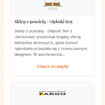
Sklep z pościelą - Głęboki Sen
Sklep z pościelą - Głęboki Sen z
Jaroszowic prezentuje bogatą ofertę
tekstyliów domowych, gdzie kunszt
rękodzieła przeplata się z nowoczesnym
designem. W asortymencie...
Zobacz szczegóły