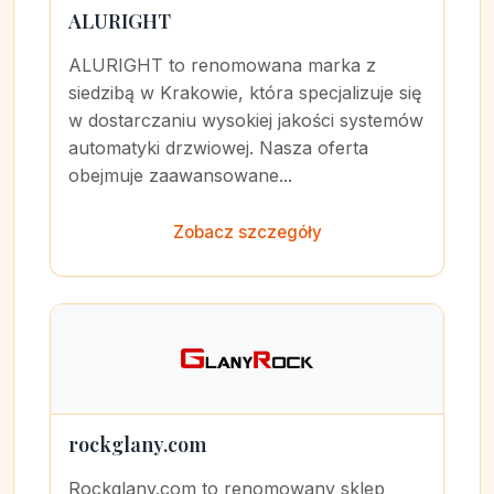
ALURIGHT
ALURIGHT to renomowana marka z
siedzibą w Krakowie, która specjalizuje się
w dostarczaniu wysokiej jakości systemów
automatyki drzwiowej. Nasza oferta
obejmuje zaawansowane...
Zobacz szczegóły
rockglany.com
Rockglany.com to renomowany sklep