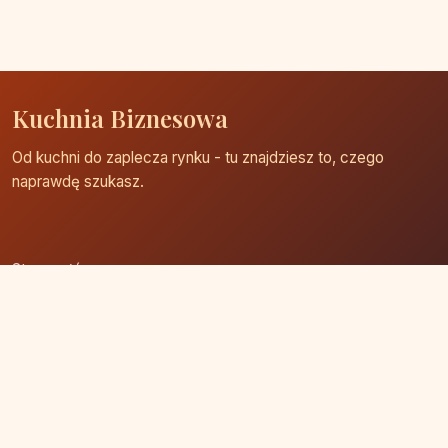
Kuchnia Biznesowa
Od kuchni do zaplecza rynku - tu znajdziesz to, czego
naprawdę szukasz.
Strona główna
Zaloguj się
Dodaj firmę
Przypomnij hasło
Blog