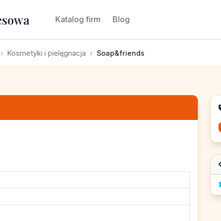
esowa
Katalog firm
Blog
Kosmetyki i pielęgnacja
Soap&friends