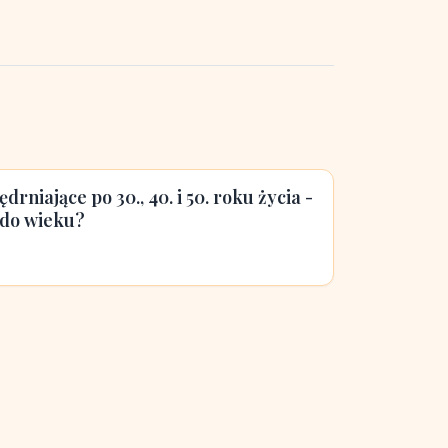
rniające po 30., 40. i 50. roku życia -
 do wieku?