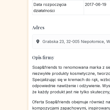
Data rozpoczęcia
2017-06-19
działalności
Adres
Grabska 23, 32-005 Niepołomice, Wie
Opis firmy
Soap&friends to renomowana marka z sie
niezwykłe produkty kosmetyczne, tworzone
Specjalizując się w kremach do rąk, wz
odpowiednie nawilżenie i odżywienie. Wy
że każdy produkt jest nie tylko skuteczny
Oferta Soap&friends obejmuje również nat
kompozycjami zapachowymi, inspirowanym