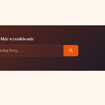
ybkie wyszukiwanie