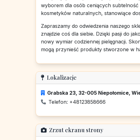
wyborem dla osób ceniących subtelność 
kosmetyków naturalnych, stanowiące dos
Zapraszamy do odwiedzenia naszego skle
znajdzie coś dla siebie. Dzięki pasji do j
nowy wymiar codziennej pielęgnacji. Skont
mogą przynieść produkty stworzone w ha
Lokalizacje
Grabska 23, 32-005 Niepołomice, Wiel
Telefon: +48123858666
Zrzut ekranu strony