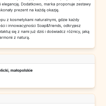
i elegancję. Dodatkowo, marka proponuje zestawy
konały prezent na każdą okazję.
pu z kosmetykami naturalnymi, gdzie każdy
akości i innowacyjności Soap&friends, odkryjesz
aktuj się z nami już dziś i doświadcz różnicy, jaką
rmonii z naturą.
icki, małopolskie