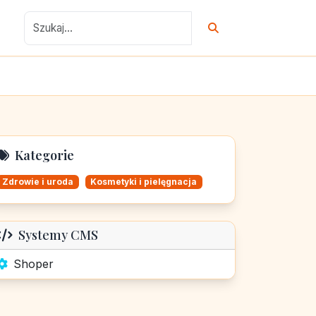
Kategorie
Zdrowie i uroda
Kosmetyki i pielęgnacja
Systemy CMS
Shoper