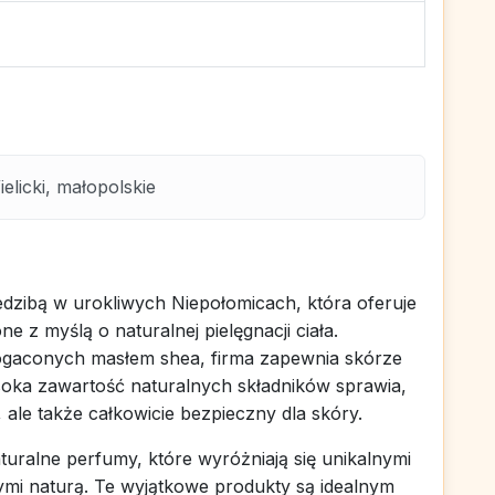
licki, małopolskie
dzibą w urokliwych Niepołomicach, która oferuje
 z myślą o naturalnej pielęgnacji ciała.
bogaconych masłem shea, firma zapewnia skórze
soka zawartość naturalnych składników sprawia,
, ale także całkowicie bezpieczny dla skóry.
uralne perfumy, które wyróżniają się unikalnymi
i naturą. Te wyjątkowe produkty są idealnym