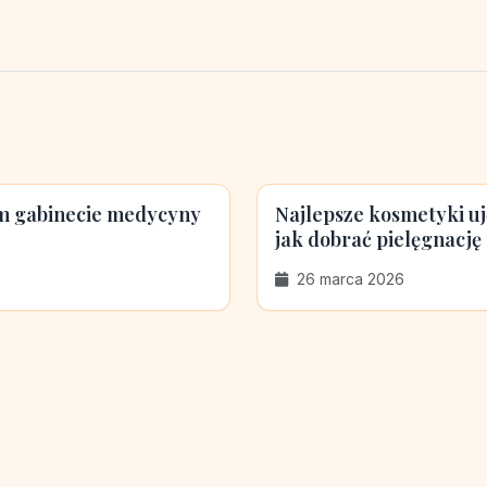
ym gabinecie medycyny
Najlepsze kosmetyki ujęd
jak dobrać pielęgnację
26 marca 2026