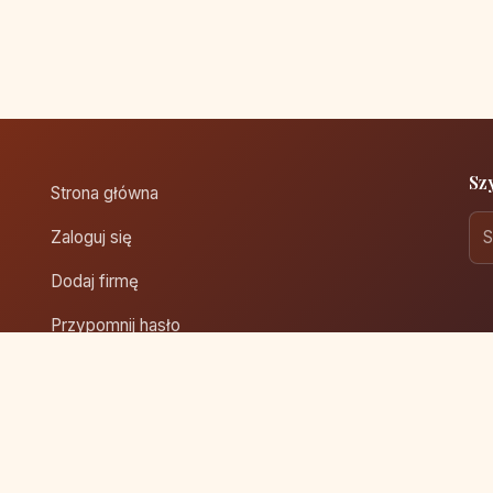
Sz
Strona główna
Zaloguj się
Dodaj firmę
Przypomnij hasło
Blog
Kontakt
Mapa strony