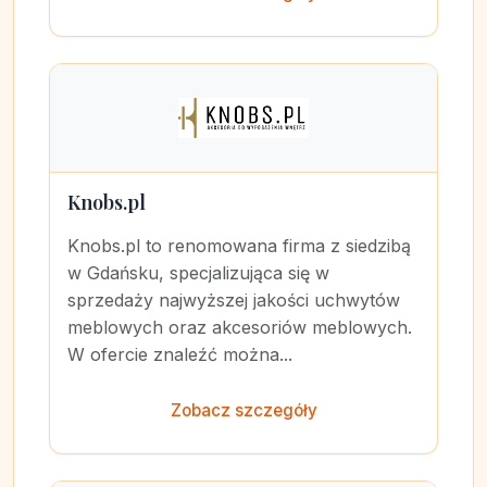
Knobs.pl
Knobs.pl to renomowana firma z siedzibą
w Gdańsku, specjalizująca się w
sprzedaży najwyższej jakości uchwytów
meblowych oraz akcesoriów meblowych.
W ofercie znaleźć można...
Zobacz szczegóły