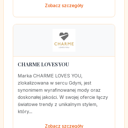
Zobacz szczegóły
CHARME LOVES YOU
Marka CHARME LOVES YOU,
zlokalizowana w sercu Gdyni, jest
synonimem wyrafinowanej mody oraz
doskonałej jakości. W swojej ofercie łączy
światowe trendy z unikalnym stylem,
który...
Zobacz szczegóły