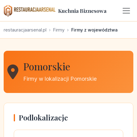
Kuchnia Biznesowa
restauracjaarsenal.pl
Firmy
Firmy z województwa
Pomorskie
Firmy w lokalizacji Pomorskie
Podlokalizacje