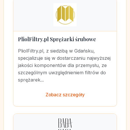
PliolFiltry.pl Sprężarki śrubowe
PliolFiltry.pl, z siedzibą w Gdańsku,
specjalizuje się w dostarczaniu najwyższej
jakości komponentów dla przemysłu, ze
szczególnym uwzględnieniem filtrów do
sprężarek...
Zobacz szczegóły