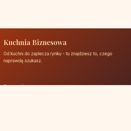
Kuchnia Biznesowa
Od kuchni do zaplecza rynku - tu znajdziesz to, czego
naprawdę szukasz.
Strona główna
Zaloguj się
Dodaj firmę
Przypomnij hasło