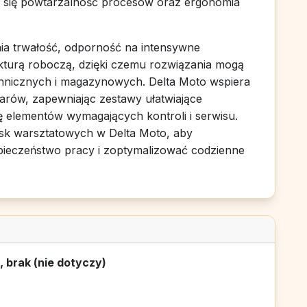
czy się powtarzalność procesów oraz ergonomia
a trwałość, odporność na intensywne
ukturą roboczą, dzięki czemu rozwiązania mogą
chnicznych i magazynowych. Delta Moto wspiera
arów, zapewniając zestawy ułatwiające
 elementów wymagających kontroli i serwisu.
k warsztatowych w Delta Moto, aby
ieczeństwo pracy i zoptymalizować codzienne
 brak (nie dotyczy)