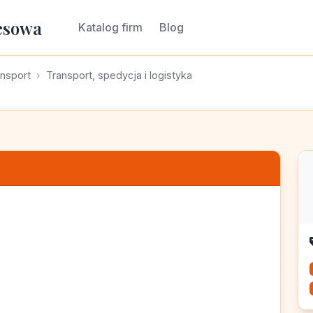
esowa
Katalog firm
Blog
ansport
Transport, spedycja i logistyka