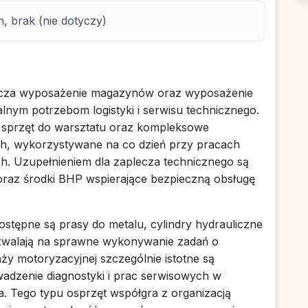
, brak (nie dotyczy)
tarcza wyposażenie magazynów oraz wyposażenie
lnym potrzebom logistyki i serwisu technicznego.
e, sprzęt do warsztatu oraz kompleksowe
, wykorzystywane na co dzień przy pracach
. Uzupełnieniem dla zaplecza technicznego są
raz środki BHP wspierające bezpieczną obsługę
tępne są prasy do metalu, cylindry hydrauliczne
zwalają na sprawne wykonywanie zadań o
ży motoryzacyjnej szczególnie istotne są
wadzenie diagnostyki i prac serwisowych w
 Tego typu osprzęt współgra z organizacją