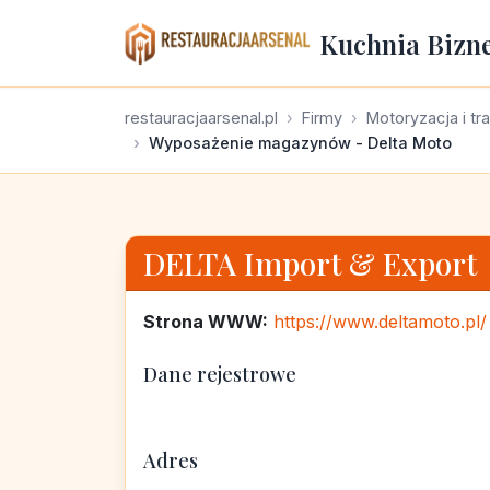
Kuchnia Bizn
restauracjaarsenal.pl
Firmy
Motoryzacja i tr
Wyposażenie magazynów - Delta Moto
DELTA Import & Export
Strona WWW:
https://www.deltamoto.pl/
Dane rejestrowe
Adres