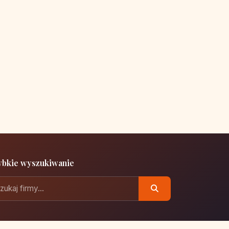
ybkie wyszukiwanie