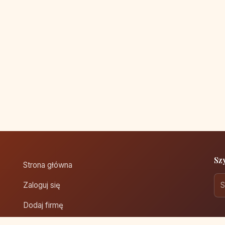
Sz
Strona główna
Zaloguj się
Dodaj firmę