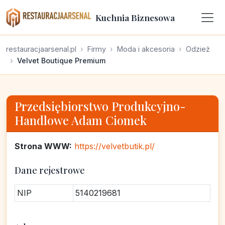
Kuchnia Biznesowa
restauracjaarsenal.pl
Firmy
Moda i akcesoria
Odzież
Velvet Boutique Premium
Przedsiębiorstwo Produkcyjno-
Handlowe Adam Ciomek
Strona WWW:
https://velvetbutik.pl/
Dane rejestrowe
NIP
5140219681