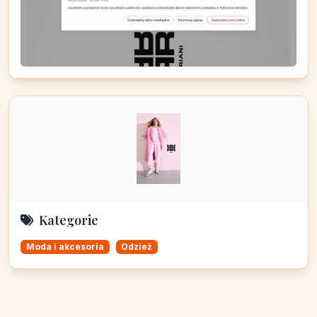
Kategorie
Moda i akcesoria
Odzież