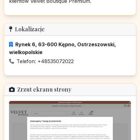
klientów Velvet Boutique Premium.
Lokalizacje
Rynek 6, 63-600 Kępno, Ostrzeszowski,
wielkopolskie
Telefon: +48535072022
Zrzut ekranu strony