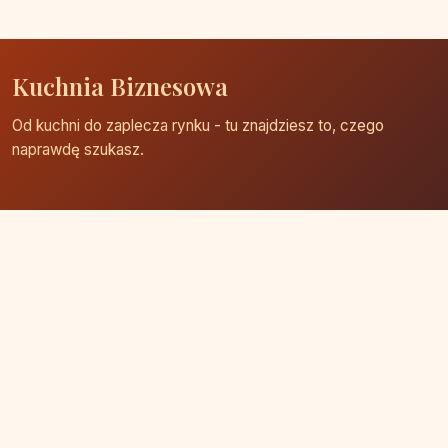
Kuchnia Biznesowa
Od kuchni do zaplecza rynku - tu znajdziesz to, czego
naprawdę szukasz.
Strona główna
Zaloguj się
Dodaj firmę
Przypomnij hasło
Blog
Kontakt