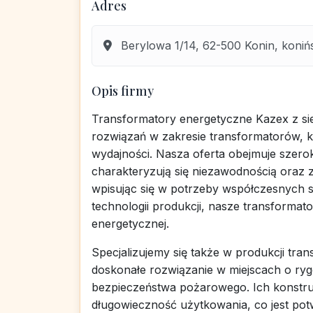
Adres
Berylowa 1/14, 62-500 Konin, konińs
Opis firmy
Transformatory energetyczne Kazex z si
rozwiązań w zakresie transformatorów, kt
wydajności. Nasza oferta obejmuje szero
charakteryzują się niezawodnością oraz 
wpisując się w potrzeby współczesnych s
technologii produkcji, nasze transforma
energetycznej.
Specjalizujemy się także w produkcji tr
doskonałe rozwiązanie w miejscach o r
bezpieczeństwa pożarowego. Ich konstruk
długowieczność użytkowania, co jest potwi