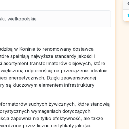
ki, wielkopolskie
edzibą w Koninie to renomowany dostawca
óre spełniają najwyższe standardy jakości i
ki asortyment transformatorów olejowych, które
zwiększoną odpornością na przeciążenia, idealnie
ieci energetycznych. Dzięki zaawansowanej
tory są kluczowym elementem infrastruktury
ansformatorów suchych żywicznych, które stanowią
ygorystycznych wymaganiach dotyczących
cja zapewnia nie tylko efektywność, ale także
erdzone przez liczne certyfikaty jakości.