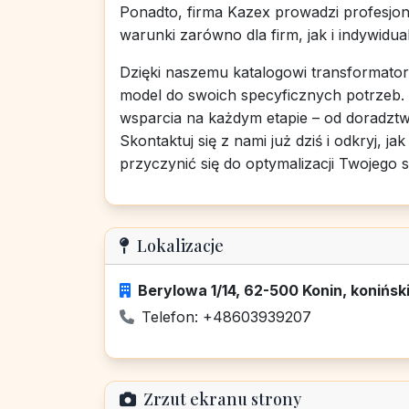
Ponadto, firma Kazex prowadzi profesjon
warunki zarówno dla firm, jak i indywidua
Dzięki naszemu katalogowi transformato
model do swoich specyficznych potrzeb
wsparcia na każdym etapie – od doradzt
Skontaktuj się z nami już dziś i odkryj,
przyczynić się do optymalizacji Twojego
Lokalizacje
Berylowa 1/14, 62-500 Konin, koniński
Telefon: +48603939207
Zrzut ekranu strony