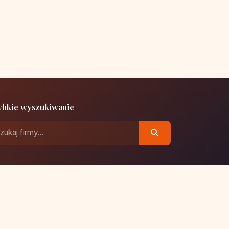
ybkie wyszukiwanie