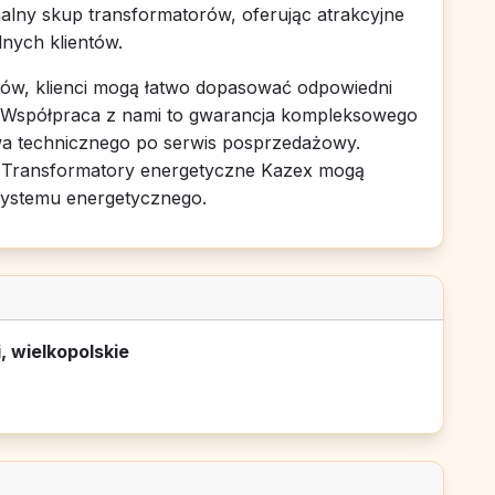
alny skup transformatorów, oferując atrakcyjne
lnych klientów.
rów, klienci mogą łatwo dopasować odpowiedni
. Współpraca z nami to gwarancja kompleksowego
wa technicznego po serwis posprzedażowy.
 jak Transformatory energetyczne Kazex mogą
 systemu energetycznego.
, wielkopolskie