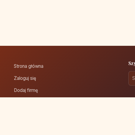
Sz
Strona główna
Zaloguj się
Dodaj firmę
Przypomnij hasło
Blog
Kontakt