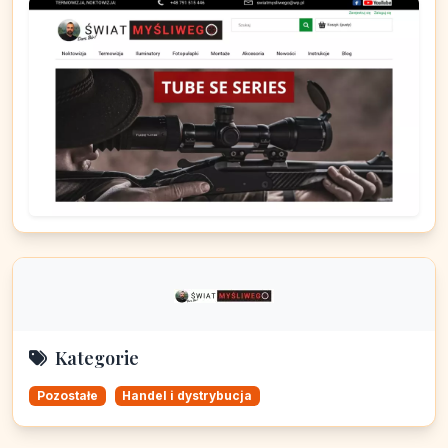
Kategorie
Pozostałe
Handel i dystrybucja