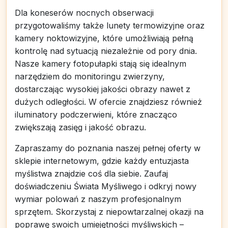
Dla koneserów nocnych obserwacji
przygotowaliśmy także lunety termowizyjne oraz
kamery noktowizyjne, które umożliwiają pełną
kontrolę nad sytuacją niezależnie od pory dnia.
Nasze kamery fotopułapki stają się idealnym
narzędziem do monitoringu zwierzyny,
dostarczając wysokiej jakości obrazy nawet z
dużych odległości. W ofercie znajdziesz również
iluminatory podczerwieni, które znacząco
zwiększają zasięg i jakość obrazu.
Zapraszamy do poznania naszej pełnej oferty w
sklepie internetowym, gdzie każdy entuzjasta
myślistwa znajdzie coś dla siebie. Zaufaj
doświadczeniu Świata Myśliwego i odkryj nowy
wymiar polowań z naszym profesjonalnym
sprzętem. Skorzystaj z niepowtarzalnej okazji na
poprawę swoich umiejętności myśliwskich –