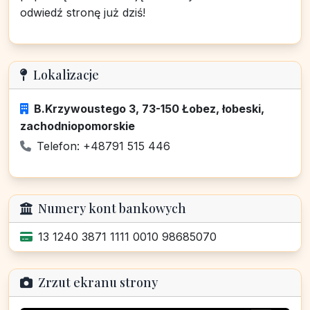
odwiedź stronę już dziś!
Lokalizacje
B.Krzywoustego 3, 73-150 Łobez, łobeski,
zachodniopomorskie
Telefon: +48791 515 446
Numery kont bankowych
13 1240 3871 1111 0010 98685070
Zrzut ekranu strony