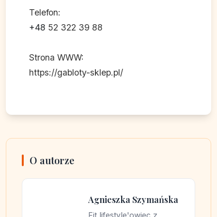
Telefon:
+48
52 322 39 88
Strona WWW:
https://gabloty-sklep.pl/
O autorze
Agnieszka Szymańska
Fit lifestyle'owiec z