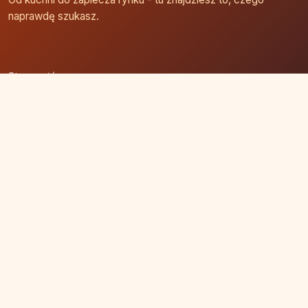
naprawdę szukasz.
Strona główna
Zaloguj się
Dodaj firmę
Przypomnij hasło
Blog
Kontakt
Mapa strony
Szybkie wyszukiwanie