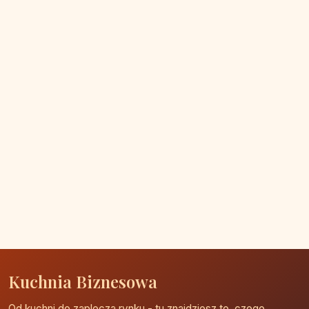
Kuchnia Biznesowa
Od kuchni do zaplecza rynku - tu znajdziesz to, czego