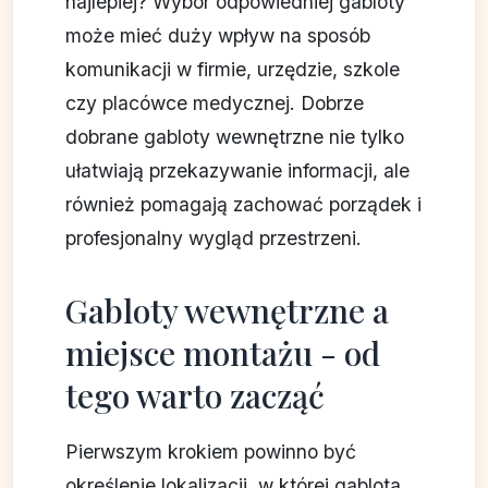
najlepiej? Wybór odpowiedniej gabloty
może mieć duży wpływ na sposób
komunikacji w firmie, urzędzie, szkole
czy placówce medycznej. Dobrze
dobrane gabloty wewnętrzne nie tylko
ułatwiają przekazywanie informacji, ale
również pomagają zachować porządek i
profesjonalny wygląd przestrzeni.
Gabloty wewnętrzne a
miejsce montażu - od
tego warto zacząć
Pierwszym krokiem powinno być
określenie lokalizacji, w której gablota