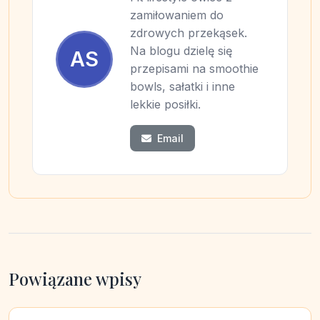
zamiłowaniem do
zdrowych przekąsek.
Na blogu dzielę się
AS
przepisami na smoothie
bowls, sałatki i inne
lekkie posiłki.
Email
Powiązane wpisy