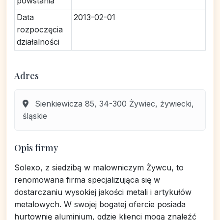
powstania
Data
2013-02-01
rozpoczęcia
działalności
Adres
Sienkiewicza 85, 34-300 Żywiec, żywiecki,
śląskie
Opis firmy
Solexo, z siedzibą w malowniczym Żywcu, to
renomowana firma specjalizująca się w
dostarczaniu wysokiej jakości metali i artykułów
metalowych. W swojej bogatej ofercie posiada
hurtownię aluminium, gdzie klienci mogą znaleźć