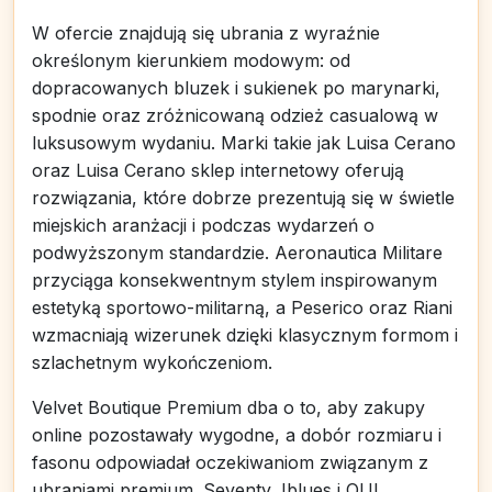
W ofercie znajdują się ubrania z wyraźnie
określonym kierunkiem modowym: od
dopracowanych bluzek i sukienek po marynarki,
spodnie oraz zróżnicowaną odzież casualową w
luksusowym wydaniu. Marki takie jak Luisa Cerano
oraz Luisa Cerano sklep internetowy oferują
rozwiązania, które dobrze prezentują się w świetle
miejskich aranżacji i podczas wydarzeń o
podwyższonym standardzie. Aeronautica Militare
przyciąga konsekwentnym stylem inspirowanym
estetyką sportowo-militarną, a Peserico oraz Riani
wzmacniają wizerunek dzięki klasycznym formom i
szlachetnym wykończeniom.
Velvet Boutique Premium dba o to, aby zakupy
online pozostawały wygodne, a dobór rozmiaru i
fasonu odpowiadał oczekiwaniom związanym z
ubraniami premium. Seventy, Iblues i OUI