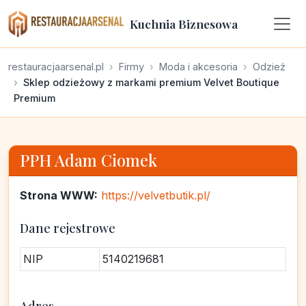
Kuchnia Biznesowa
restauracjaarsenal.pl
Firmy
Moda i akcesoria
Odzież
Sklep odzieżowy z markami premium Velvet Boutique
Premium
PPH Adam Ciomek
Strona WWW:
https://velvetbutik.pl/
Dane rejestrowe
NIP
5140219681