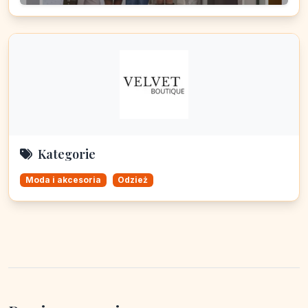
Kategorie
Moda i akcesoria
Odzież