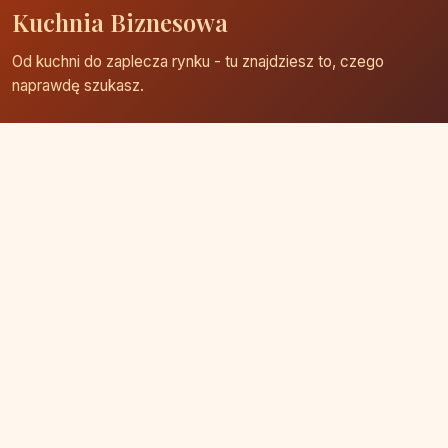
Kuchnia Biznesowa
Od kuchni do zaplecza rynku - tu znajdziesz to, czego
naprawdę szukasz.
Strona główna
Zaloguj się
Dodaj firmę
Przypomnij hasło
Blog
Kontakt
Mapa strony