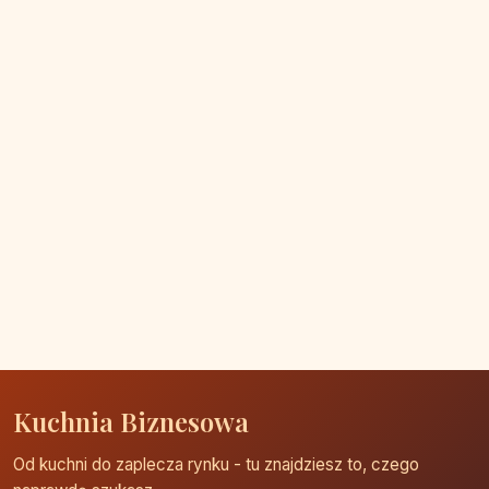
Kuchnia Biznesowa
Od kuchni do zaplecza rynku - tu znajdziesz to, czego