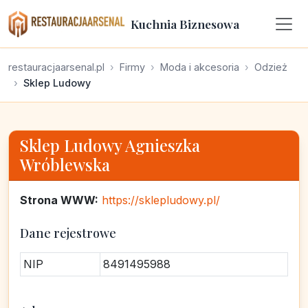
Kuchnia Biznesowa
restauracjaarsenal.pl
Firmy
Moda i akcesoria
Odzież
Sklep Ludowy
Sklep Ludowy Agnieszka
Wróblewska
Strona WWW:
https://sklepludowy.pl/
Dane rejestrowe
NIP
8491495988