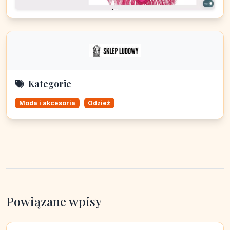
Kategorie
Moda i akcesoria
Odzież
Powiązane wpisy