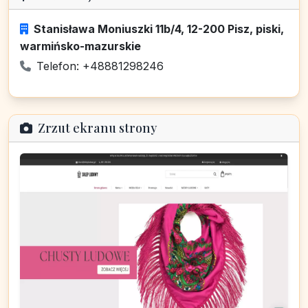
Stanisława Moniuszki 11b/4, 12-200 Pisz, piski,
warmińsko-mazurskie
Telefon: +48881298246
Zrzut ekranu strony