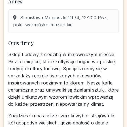
Adres
Stanisława Moniuszki 11b/4, 12-200 Pisz,
piski, warmińsko-mazurskie
Opis firmy
Sklep Ludowy z siedzibą w malowniczym mieście
Pisz to miejsce, które kultywuje bogactwo polskiej
tradycji i kultury ludowej. Specjalizujemy się w
sprzedaży ręcznie tworzonych akcesoriów
inspirowanych rodzimym folklorem. Nasze kafle
ceramiczne oraz umywalki są dziełami sztuki, które
dzięki unikatowym wzorom łowickim wprowadzą
do każdej przestrzeni niepowtarzalny klimat.
Znajdziesz u nas także szeroki wybór strojów dla
kół gospodyń wiejskich, gdzie dbałość o detale