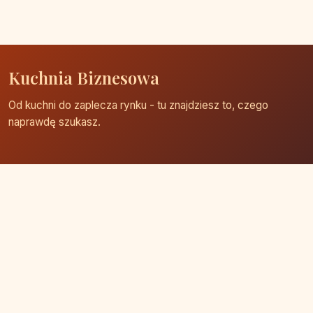
Kuchnia Biznesowa
Od kuchni do zaplecza rynku - tu znajdziesz to, czego
naprawdę szukasz.
Strona główna
Zaloguj się
Dodaj firmę
Przypomnij hasło
Blog