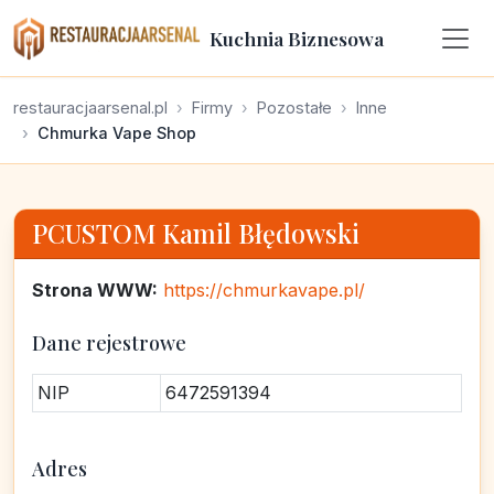
Kuchnia Biznesowa
restauracjaarsenal.pl
Firmy
Pozostałe
Inne
Chmurka Vape Shop
PCUSTOM Kamil Błędowski
Strona WWW:
https://chmurkavape.pl/
Dane rejestrowe
NIP
6472591394
Adres