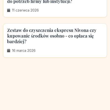
do potrzeb firmy lub instytucji?
11 czerwca 2026
Zestaw do czyszczenia ekspresu Nivona czy
kupowanie środków osobno - co opłaca się
bardziej?
16 marca 2026