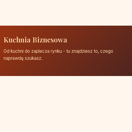
Kuchnia Biznesowa
Od kuchni do zaplecza rynku - tu znajdziesz to, czego
naprawdę szukasz.
Strona główna
Zaloguj się
Dodaj firmę
Przypomnij hasło
Blog