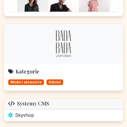
Kategorie
Moda i akcesoria
Odzież
Systemy CMS
Skyshop