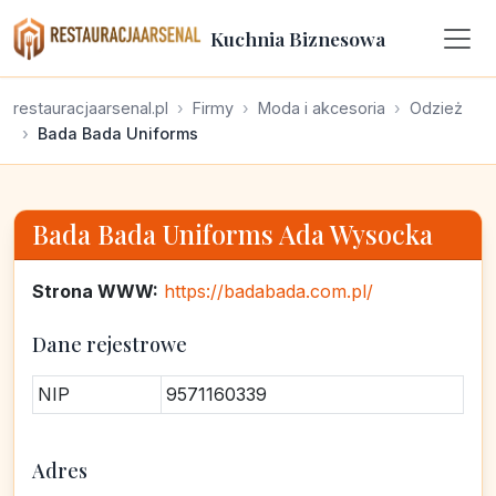
Kuchnia Biznesowa
restauracjaarsenal.pl
Firmy
Moda i akcesoria
Odzież
Bada Bada Uniforms
Bada Bada Uniforms Ada Wysocka
Strona WWW:
https://badabada.com.pl/
Dane rejestrowe
NIP
9571160339
Adres