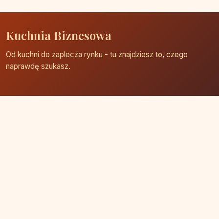
Kuchnia Biznesowa
Od kuchni do zaplecza rynku - tu znajdziesz to, czego
naprawdę szukasz.
Strona główna
Zaloguj się
Dodaj firmę
Przypomnij hasło
Blog
Kontakt