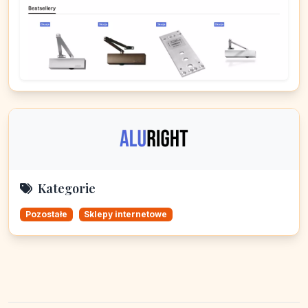
Kategorie
Pozostałe
Sklepy internetowe