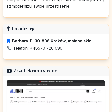
bezpieczeństwa. Skorzystaj z naszej oferty już dziś
i zmodernizuj swoje przestrzenie!
Lokalizacje
Barbary 11, 30-838 Kraków, małopolskie
Telefon: +48570 720 090
Zrzut ekranu strony