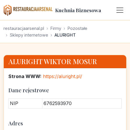
Kuchnia Biznesowa
restauracjaarsenal.pl
Firmy
Pozostałe
Sklepy internetowe
ALURIGHT
ALURIGHT WIKTOR MOSUR
Strona WWW:
https://aluright.pl/
Dane rejestrowe
NIP
6762593970
Adres