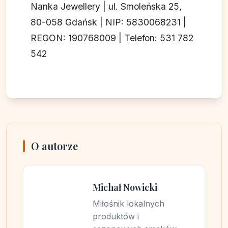
Nanka Jewellery | ul. Smoleńska 25,
80-058 Gdańsk | NIP: 5830068231 |
REGON: 190768009 | Telefon: 531 782
542
O autorze
Michał Nowicki
Miłośnik lokalnych
produktów i