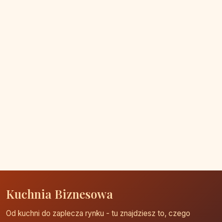
Kuchnia Biznesowa
Od kuchni do zaplecza rynku - tu znajdziesz to, czego