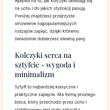
wpływa na to, jak kolczyki układają się
na uchu i do jakich stylizacji pasują.
Poniżej znajdziesz przejrzyste
omówienie najpopularniejszych
rodzajów zapięć, dzięki któremu
świadomie dobierzesz idealną parę.
Kolczyki serca na
sztyfcie - wygoda i
minimalizm
Sztyft to najbardziej klasyczne i
praktyczne zapięcie. Ma formę prostego
bolca, który przechodzi przez ucho i
stabilizowany jest małą zatyczką.