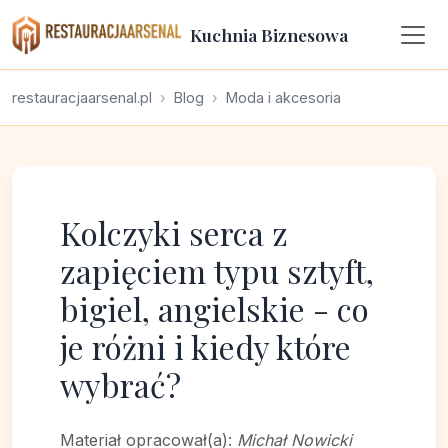
Kuchnia Biznesowa
restauracjaarsenal.pl
Blog
Moda i akcesoria
Kolczyki serca z
zapięciem typu sztyft,
bigiel, angielskie - co
je różni i kiedy które
wybrać?
Materiał opracował(a):
Michał Nowicki