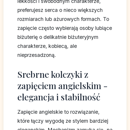
lekkości i swobodnym charakterze,
preferujesz serca o nieco większych
rozmiarach lub ażurowych formach. To
zapięcie często wybierają osoby lubiące
biżuterię o delikatnie biżuteryjnym
charakterze, kobiecą, ale
nieprzesadzoną.
Srebrne kolczyki z
zapięciem angielskim -
elegancja i stabilność
Zapięcie angielskie to rozwiązanie,
które łączy wygodę ze stylem bardziej
eleganckim. Mechanizm zamyka się „na