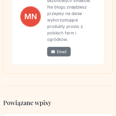
sezonowych smaków.
Na blogu znajdziesz
przepisy na dania
MN
wykorzystujące
produkty prosto z
polskich farm i
ogródków.
Email
Powiązane wpisy