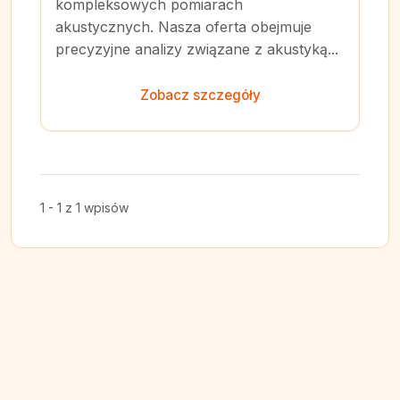
kompleksowych pomiarach
akustycznych. Nasza oferta obejmuje
precyzyjne analizy związane z akustyką...
Zobacz szczegóły
1 - 1 z 1 wpisów