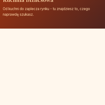
Od kuchni do zaplecza rynku - tu znajdziesz to, czego
naprawdę szukasz.
Strona główna
Zaloguj się
Dodaj firmę
Przypomnij hasło
Blog
Kontakt
Mapa strony
Szybkie wyszukiwanie