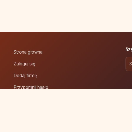
Sz
Strona główna
Zaloguj się
Dodaj firmę
Przypomnij hasło
Blog
Kontakt
Mapa strony