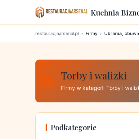
Kuchnia Bizn
restauracjaarsenal.pl
Firmy
Ubrania, obuwie
Torby i walizki
Firmy w kategorii Torby i waliz
Podkategorie