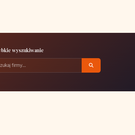
ybkie wyszukiwanie