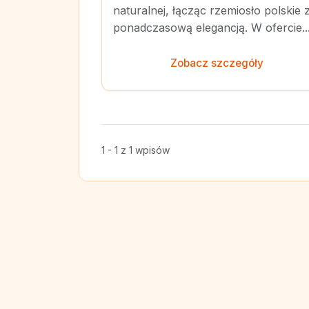
naturalnej, łącząc rzemiosło polskie 
ponadczasową elegancją. W ofercie..
Zobacz szczegóły
1 - 1 z 1 wpisów