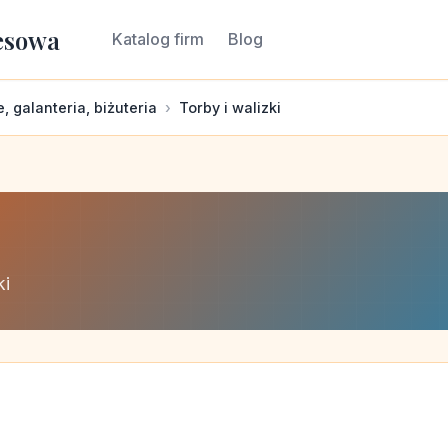
esowa
Katalog firm
Blog
, galanteria, biżuteria
Torby i walizki
ki