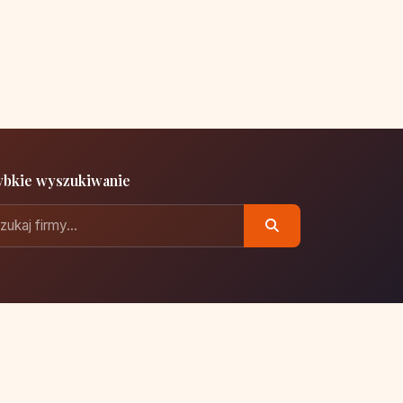
ybkie wyszukiwanie