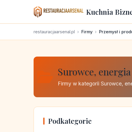
Kuchnia Bizn
restauracjaarsenal.pl
Firmy
Przemysł i prod
Surowce, energia 
Firmy w kategorii Surowce, ene
Podkategorie