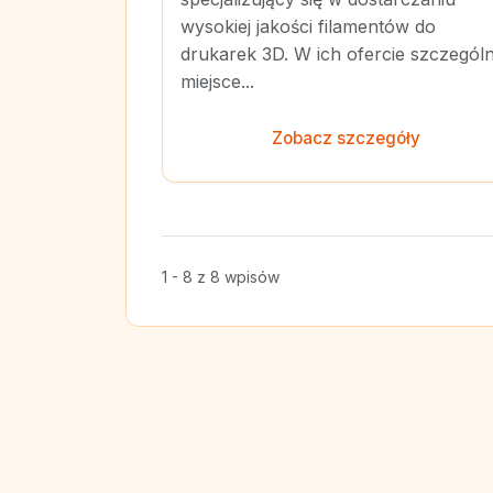
wysokiej jakości filamentów do
drukarek 3D. W ich ofercie szczegól
miejsce...
Zobacz szczegóły
1 - 8 z 8 wpisów