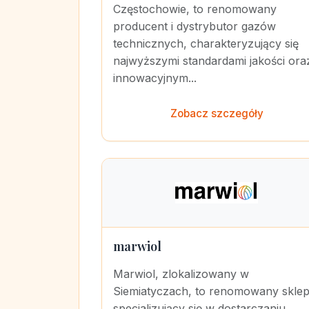
Częstochowie, to renomowany
producent i dystrybutor gazów
technicznych, charakteryzujący się
najwyższymi standardami jakości ora
innowacyjnym...
Zobacz szczegóły
marwiol
Marwiol, zlokalizowany w
Siemiatyczach, to renomowany skle
specjalizujący się w dostarczaniu