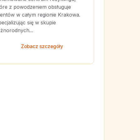
tóre z powodzeniem obsługuje
lientów w całym regionie Krakowa.
ecjalizując się w skupie
óżnorodnych...
Zobacz szczegóły