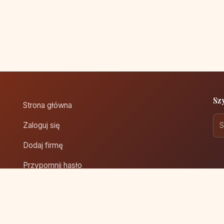
Sz
Strona główna
Zaloguj się
Dodaj firmę
Przypomnij hasło
Blog
Kontakt