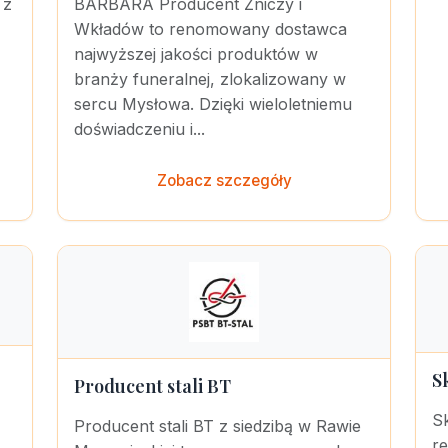
 z
BARBARA Producent Zniczy i
Wkładów to renomowany dostawca
najwyższej jakości produktów w
branży funeralnej, zlokalizowany w
sercu Mysłowa. Dzięki wieloletniemu
doświadczeniu i...
Zobacz szczegóły
S
Producent stali BT
S
Producent stali BT z siedzibą w Rawie
r