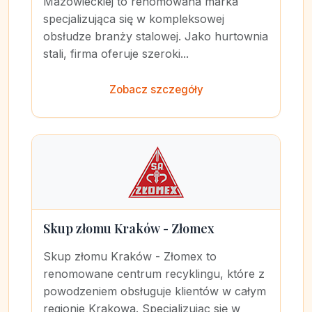
Mazowieckiej to renomowana marka
specjalizująca się w kompleksowej
obsłudze branży stalowej. Jako hurtownia
stali, firma oferuje szeroki...
Zobacz szczegóły
Skup złomu Kraków - Złomex
Skup złomu Kraków - Złomex to
renomowane centrum recyklingu, które z
powodzeniem obsługuje klientów w całym
regionie Krakowa. Specjalizując się w