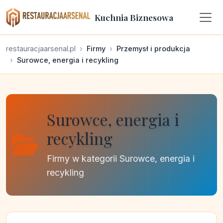
Kuchnia Biznesowa
restauracjaarsenal.pl
Firmy
Przemysł i produkcja
Surowce, energia i recykling
Surowce, energia i
recykling
Firmy w kategorii Surowce, energia i
recykling