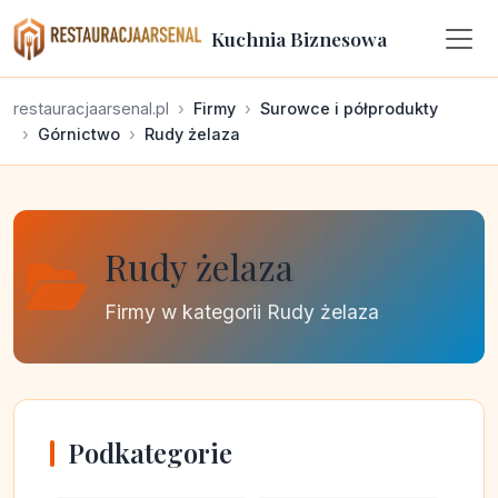
Kuchnia Biznesowa
restauracjaarsenal.pl
Firmy
Surowce i półprodukty
Górnictwo
Rudy żelaza
Rudy żelaza
Firmy w kategorii Rudy żelaza
Podkategorie