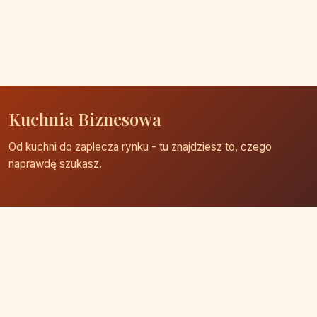
Kuchnia Biznesowa
Od kuchni do zaplecza rynku - tu znajdziesz to, czego
naprawdę szukasz.
Strona główna
Zaloguj się
Dodaj firmę
Przypomnij hasło