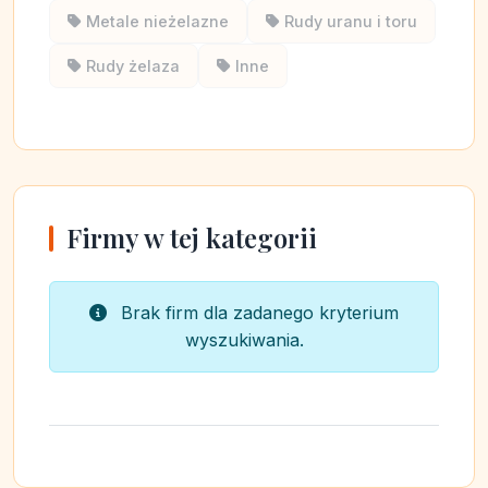
Metale nieżelazne
Rudy uranu i toru
Rudy żelaza
Inne
Firmy w tej kategorii
Brak firm dla zadanego kryterium
wyszukiwania.