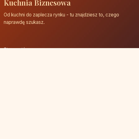
Kuchnia Biznesowa
Od kuchni do zaplecza rynku - tu znajdziesz to, czego
naprawdę szukasz.
Strona główna
Zaloguj się
Dodaj firmę
Przypomnij hasło
Blog
Kontakt
Mapa strony