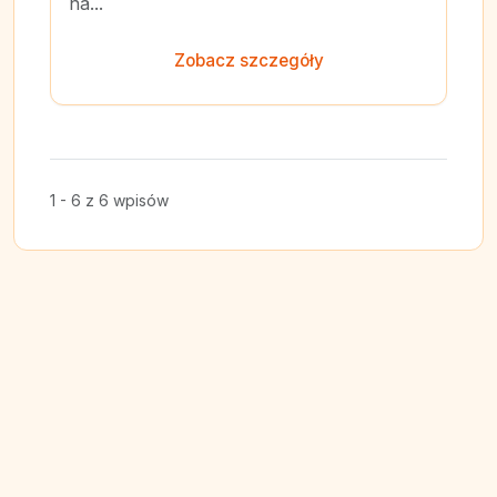
na...
Zobacz szczegóły
1 - 6 z 6 wpisów