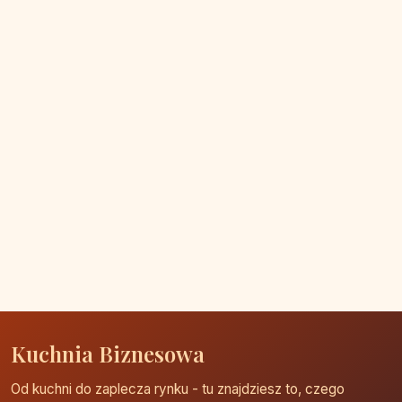
Kuchnia Biznesowa
Od kuchni do zaplecza rynku - tu znajdziesz to, czego