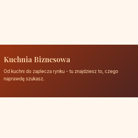
Kuchnia Biznesowa
Od kuchni do zaplecza rynku - tu znajdziesz to, czego
naprawdę szukasz.
Strona główna
Zaloguj się
Dodaj firmę