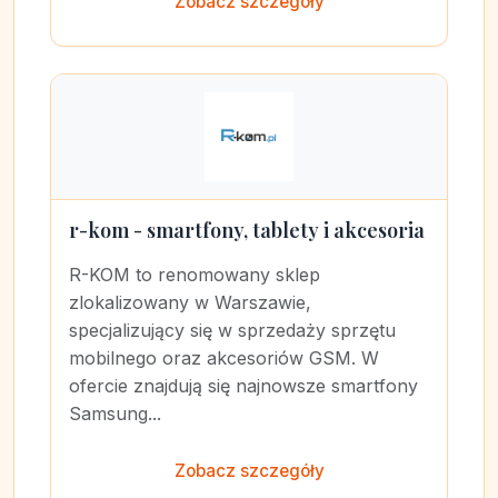
Zobacz szczegóły
r-kom - smartfony, tablety i akcesoria
R-KOM to renomowany sklep
zlokalizowany w Warszawie,
specjalizujący się w sprzedaży sprzętu
mobilnego oraz akcesoriów GSM. W
ofercie znajdują się najnowsze smartfony
Samsung...
Zobacz szczegóły