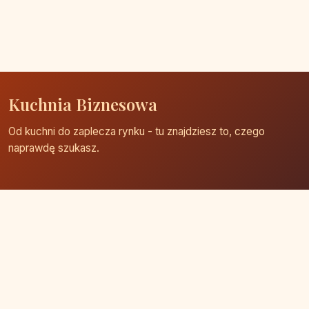
Kuchnia Biznesowa
Od kuchni do zaplecza rynku - tu znajdziesz to, czego
naprawdę szukasz.
Strona główna
Zaloguj się
Dodaj firmę
Przypomnij hasło