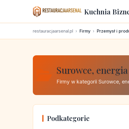
Kuchnia Bizn
restauracjaarsenal.pl
Firmy
Przemysł i prod
Surowce, energia 
Firmy w kategorii Surowce, ene
Podkategorie