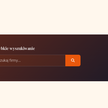
ybkie wyszukiwanie