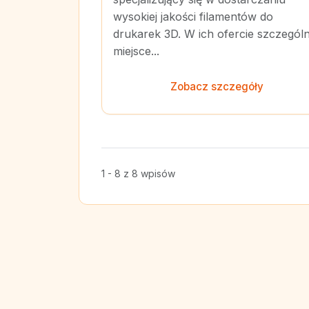
wysokiej jakości filamentów do
drukarek 3D. W ich ofercie szczegól
miejsce...
Zobacz szczegóły
1 - 8 z 8 wpisów