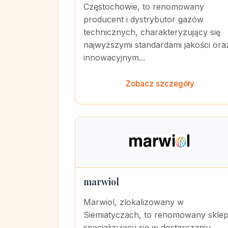
Częstochowie, to renomowany
producent i dystrybutor gazów
technicznych, charakteryzujący się
najwyższymi standardami jakości ora
innowacyjnym...
Zobacz szczegóły
marwiol
Marwiol, zlokalizowany w
Siemiatyczach, to renomowany skle
specjalizujący się w dostarczaniu