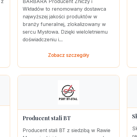
 z
BARBARA Producent Zniczy i
Wkładów to renomowany dostawca
najwyższej jakości produktów w
branży funeralnej, zlokalizowany w
sercu Mysłowa. Dzięki wieloletniemu
doświadczeniu i...
Zobacz szczegóły
S
Producent stali BT
S
Producent stali BT z siedzibą w Rawie
r