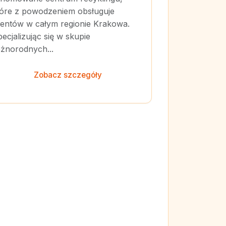
tóre z powodzeniem obsługuje
lientów w całym regionie Krakowa.
ecjalizując się w skupie
óżnorodnych...
Zobacz szczegóły