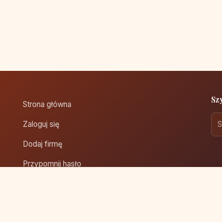
Sz
Strona główna
Zaloguj się
Dodaj firmę
Przypomnij hasło
Blog
Kontakt