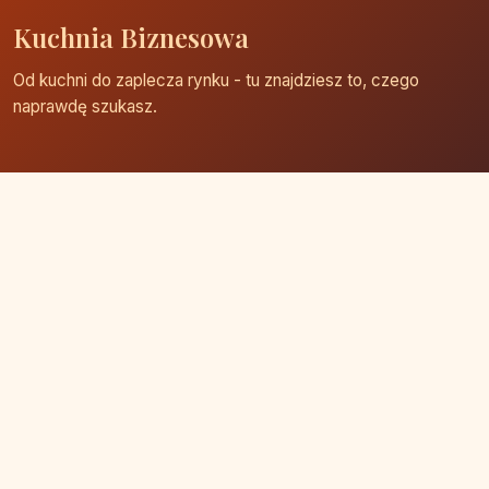
Kuchnia Biznesowa
Od kuchni do zaplecza rynku - tu znajdziesz to, czego
naprawdę szukasz.
Strona główna
Zaloguj się
Dodaj firmę
Przypomnij hasło
Blog
Kontakt
Mapa strony