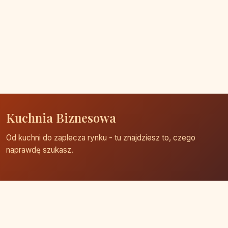
Kuchnia Biznesowa
Od kuchni do zaplecza rynku - tu znajdziesz to, czego
naprawdę szukasz.
Strona główna
Zaloguj się