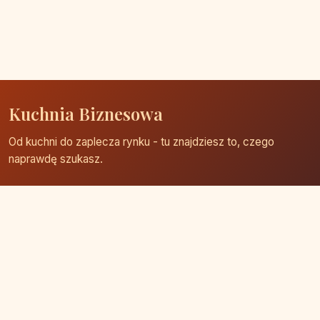
Kuchnia Biznesowa
Od kuchni do zaplecza rynku - tu znajdziesz to, czego
naprawdę szukasz.
Strona główna
Zaloguj się
Dodaj firmę
Przypomnij hasło