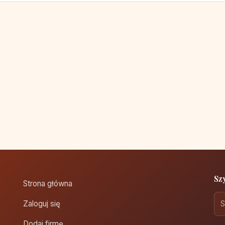
Sz
Strona główna
Zaloguj się
Dodaj firmę