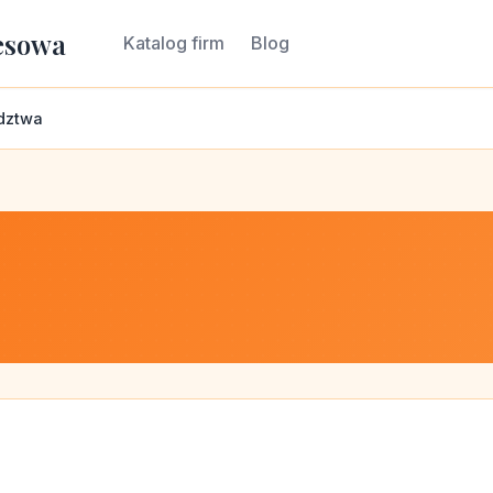
esowa
Katalog firm
Blog
dztwa