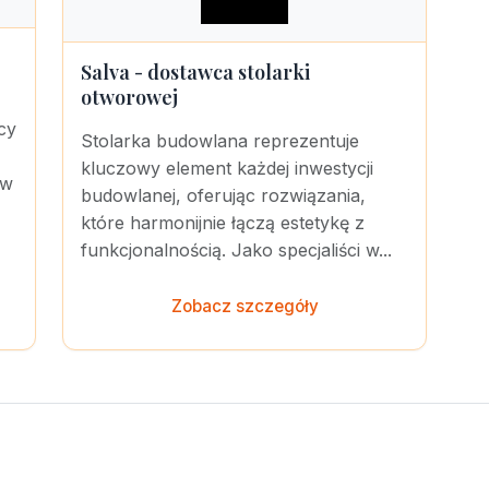
Salva - dostawca stolarki
otworowej
cy
Stolarka budowlana reprezentuje
kluczowy element każdej inwestycji
ów
budowlanej, oferując rozwiązania,
które harmonijnie łączą estetykę z
funkcjonalnością. Jako specjaliści w...
Zobacz szczegóły