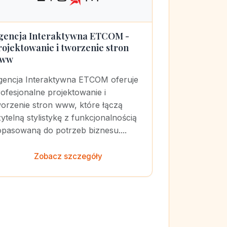
gencja Interaktywna ETCOM -
rojektowanie i tworzenie stron
ww
gencja Interaktywna ETCOM oferuje
ofesjonalne projektowanie i
worzenie stron www, które łączą
ytelną stylistykę z funkcjonalnością
opasowaną do potrzeb biznesu....
Zobacz szczegóły