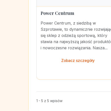
Power Centrum
Power Centrum, z siedzibą w
Szprotawie, to dynamicznie rozwijają
się sklep z odzieżą sportową, który
stawia na najwyższą jakość produkt
i nowoczesne rozwiązania. Nasza...
Zobacz szczegóły
1 - 5 z 5 wpisów