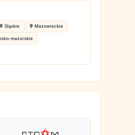
Śląskie
Mazowieckie
ńsko-mazurskie