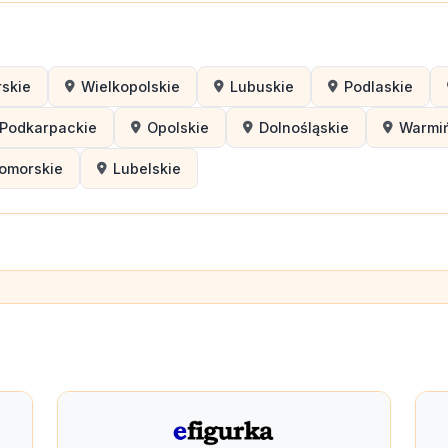
skie
Wielkopolskie
Lubuskie
Podlaskie
Podkarpackie
Opolskie
Dolnośląskie
Warmi
omorskie
Lubelskie