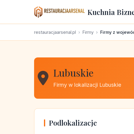
Kuchnia Bizn
restauracjaarsenal.pl
Firmy
Firmy z wojewó
Lubuskie
Firmy w lokalizacji Lubuskie
Podlokalizacje