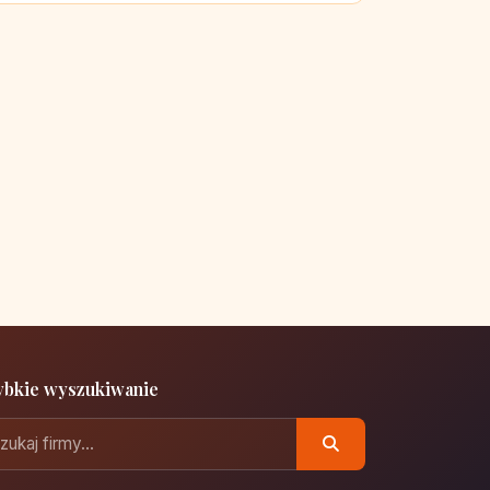
ybkie wyszukiwanie