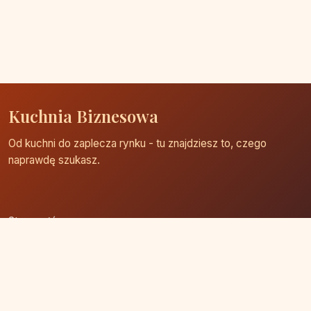
Kuchnia Biznesowa
Od kuchni do zaplecza rynku - tu znajdziesz to, czego
naprawdę szukasz.
Strona główna
Zaloguj się
Dodaj firmę
Przypomnij hasło