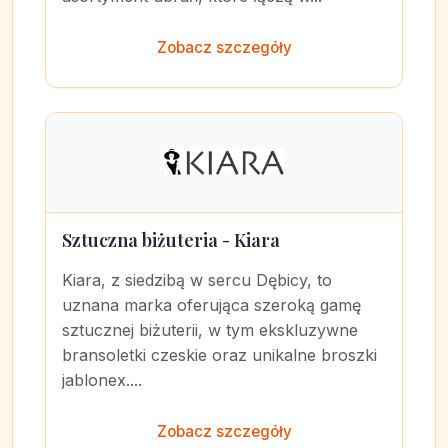
Zobacz szczegóły
Sztuczna biżuteria - Kiara
Kiara, z siedzibą w sercu Dębicy, to
uznana marka oferująca szeroką gamę
sztucznej biżuterii, w tym ekskluzywne
bransoletki czeskie oraz unikalne broszki
jablonex....
Zobacz szczegóły