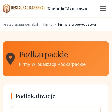
Kuchnia Biznesowa
restauracjaarsenal.pl
Firmy
Firmy z województwa
Podkarpackie
Firmy w lokalizacji Podkarpackie
Podlokalizacje