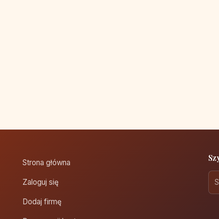
Sz
Strona główna
Zaloguj się
Dodaj firmę