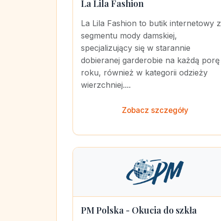
La Lila Fashion
La Lila Fashion to butik internetowy z
segmentu mody damskiej,
specjalizujący się w starannie
dobieranej garderobie na każdą porę
roku, również w kategorii odzieży
wierzchniej....
Zobacz szczegóły
PM Polska - Okucia do szkła