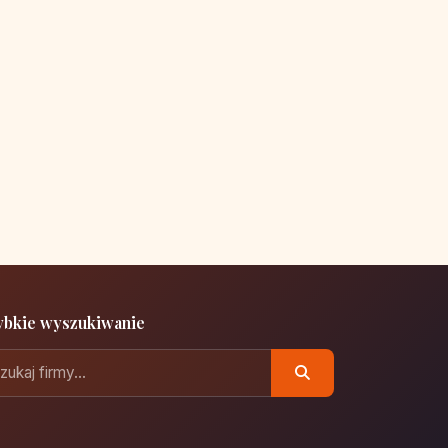
ybkie wyszukiwanie