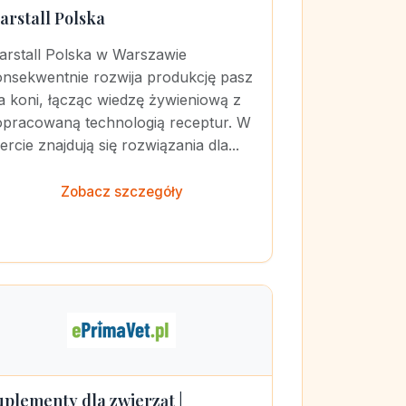
arstall Polska
arstall Polska w Warszawie
onsekwentnie rozwija produkcję pasz
a koni, łącząc wiedzę żywieniową z
opracowaną technologią receptur. W
ercie znajdują się rozwiązania dla...
Zobacz szczegóły
uplementy dla zwierząt |