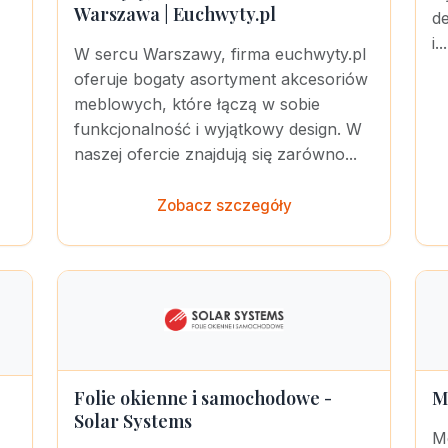
Warszawa | Euchwyty.pl
d
i...
W sercu Warszawy, firma euchwyty.pl
oferuje bogaty asortyment akcesoriów
meblowych, które łączą w sobie
funkcjonalność i wyjątkowy design. W
naszej ofercie znajdują się zarówno...
Zobacz szczegóły
Folie okienne i samochodowe -
M
Solar Systems
M