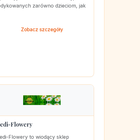
edykowanych zarówno dzieciom, jak
Zobacz szczegóły
edi-Flowery
edi-Flowery to wiodący sklep