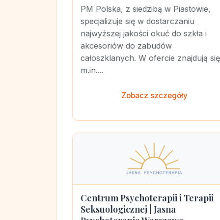
PM Polska, z siedzibą w Piastowie,
specjalizuje się w dostarczaniu
najwyższej jakości okuć do szkła i
akcesoriów do zabudów
całoszklanych. W ofercie znajdują się
m.in....
Zobacz szczegóły
Centrum Psychoterapii i Terapii
Seksuologicznej | Jasna