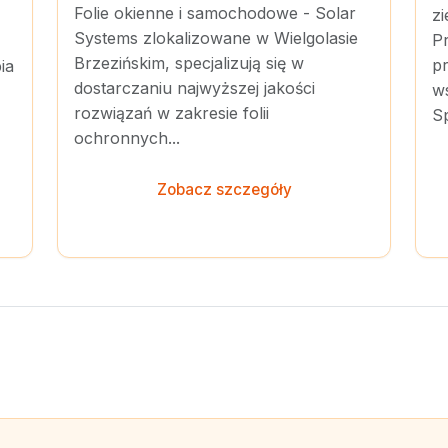
Folie okienne i samochodowe - Solar
zi
Systems zlokalizowane w Wielgolasie
P
Brzezińskim, specjalizują się w
p
ia
dostarczaniu najwyższej jakości
ws
rozwiązań w zakresie folii
Sp
ochronnych...
Zobacz szczegóły