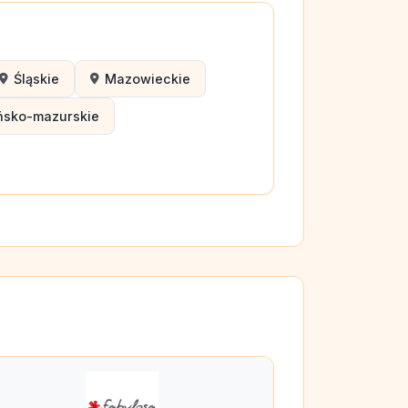
Śląskie
Mazowieckie
ńsko-mazurskie