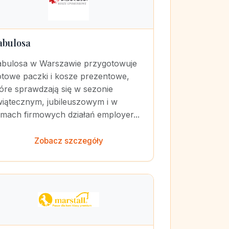
abulosa
abulosa w Warszawie przygotowuje
otowe paczki i kosze prezentowe,
óre sprawdzają się w sezonie
wiątecznym, jubileuszowym i w
amach firmowych działań employer...
Zobacz szczegóły