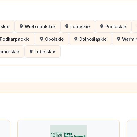
skie
Wielkopolskie
Lubuskie
Podlaskie
Podkarpackie
Opolskie
Dolnośląskie
Warmi
omorskie
Lubelskie