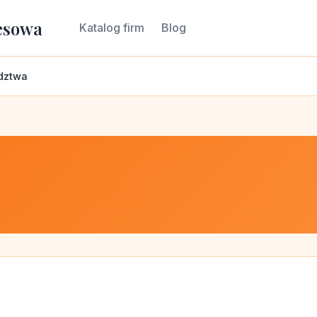
esowa
Katalog firm
Blog
dztwa