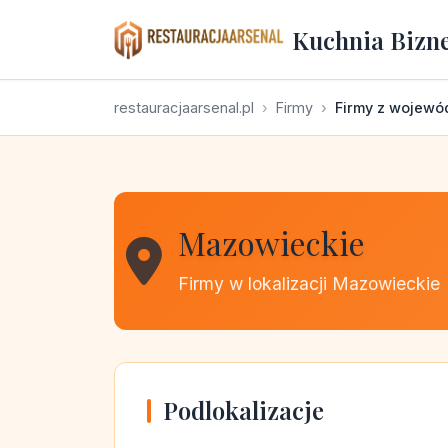
Kuchnia Bizn
restauracjaarsenal.pl
Firmy
Firmy z wojewó
Mazowieckie
Firmy w lokalizacji Mazowieckie
Podlokalizacje