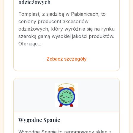
odzieżowych
Tomplast, z siedzibą w Pabianicach, to
ceniony producent akcesoriów
odzieżowych, który wyróżnia się na rynku
szeroką gamą wysokiej jakości produktów.
Oferując...
Zobacz szczegóły
Wygodne Spanie
Wygodne Spanie to renomowany sklep z