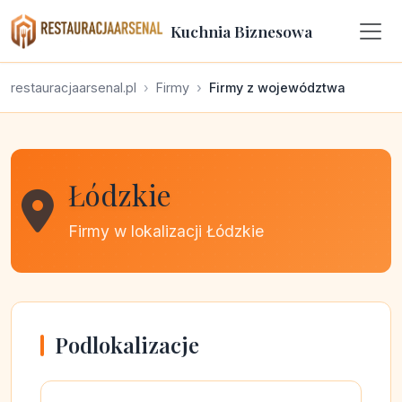
Kuchnia Biznesowa
restauracjaarsenal.pl
Firmy
Firmy z województwa
Łódzkie
Firmy w lokalizacji Łódzkie
Podlokalizacje