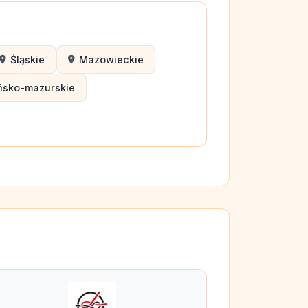
Śląskie
Mazowieckie
ńsko-mazurskie