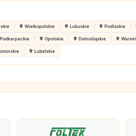
skie
Wielkopolskie
Lubuskie
Podlaskie
Podkarpackie
Opolskie
Dolnośląskie
Warmi
omorskie
Lubelskie