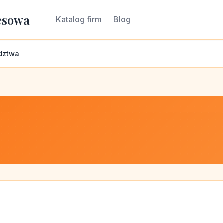
esowa
Katalog firm
Blog
dztwa