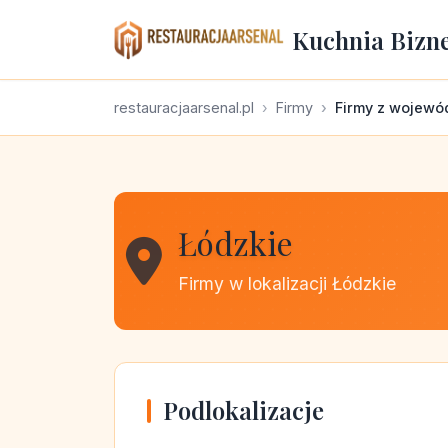
Kuchnia Bizn
restauracjaarsenal.pl
Firmy
Firmy z wojewó
Łódzkie
Firmy w lokalizacji Łódzkie
Podlokalizacje