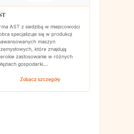
ST
irma AST z siedzibą w miejscowości
bra specjalizuje się w produkcji
aawansowanych maszyn
rzemysłowych, które znajdują
zerokie zastosowanie w różnych
łęziach gospodarki....
Zobacz szczegóły