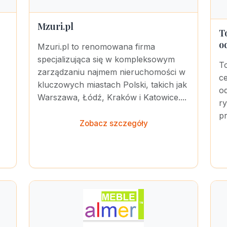
Mzuri.pl
T
o
Mzuri.pl to renomowana firma
specjalizująca się w kompleksowym
To
zarządzaniu najmem nieruchomości w
c
kluczowych miastach Polski, takich jak
o
Warszawa, Łódź, Kraków i Katowice....
r
pr
Zobacz szczegóły