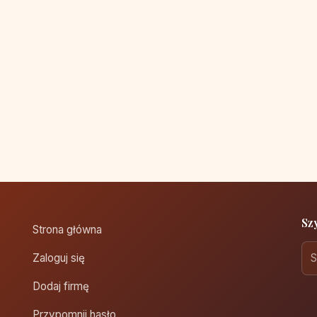
Sz
Strona główna
Zaloguj się
Dodaj firmę
Przypomnij hasło