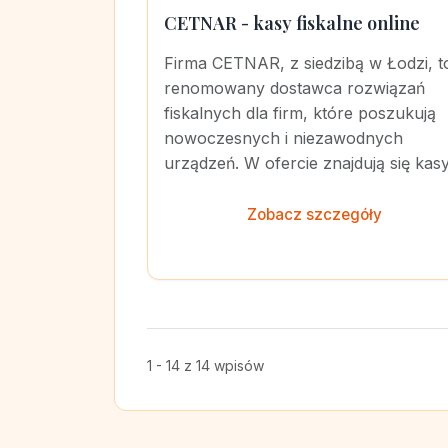
CETNAR - kasy fiskalne online
Firma CETNAR, z siedzibą w Łodzi, t
renomowany dostawca rozwiązań
fiskalnych dla firm, które poszukują
nowoczesnych i niezawodnych
urządzeń. W ofercie znajdują się kasy.
Zobacz szczegóły
1 - 14 z 14 wpisów