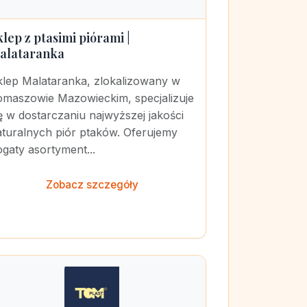
klep z ptasimi piórami |
alataranka
klep Malataranka, zlokalizowany w
omaszowie Mazowieckim, specjalizuje
ę w dostarczaniu najwyższej jakości
aturalnych piór ptaków. Oferujemy
gaty asortyment...
Zobacz szczegóły