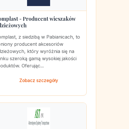
omplast - Producent wieszaków
dzieżowych
mplast, z siedzibą w Pabianicach, to
eniony producent akcesoriów
dzieżowych, który wyróżnia się na
ynku szeroką gamą wysokiej jakości
oduktów. Oferując...
Zobacz szczegóły