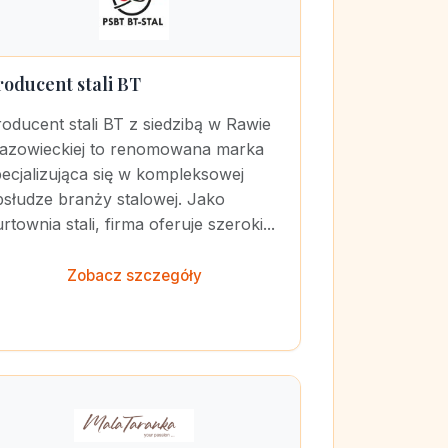
roducent stali BT
oducent stali BT z siedzibą w Rawie
azowieckiej to renomowana marka
ecjalizująca się w kompleksowej
bsłudze branży stalowej. Jako
rtownia stali, firma oferuje szeroki...
Zobacz szczegóły