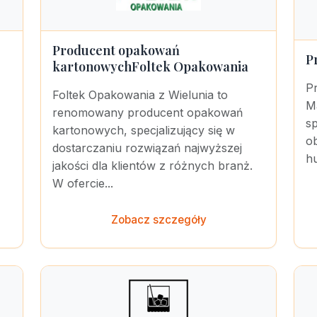
Producent opakowań
P
kartonowychFoltek Opakowania
Pr
Foltek Opakowania z Wielunia to
M
renomowany producent opakowań
sp
kartonowych, specjalizujący się w
o
dostarczaniu rozwiązań najwyższej
hu
jakości dla klientów z różnych branż.
W ofercie...
Zobacz szczegóły