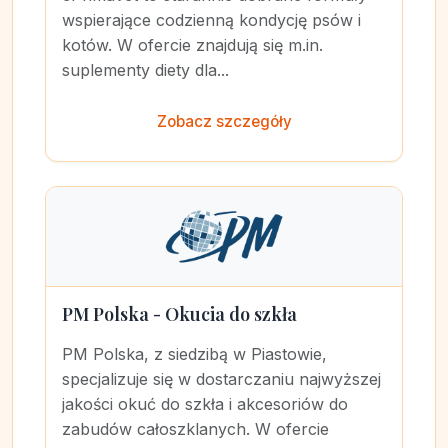
wspierające codzienną kondycję psów i
kotów. W ofercie znajdują się m.in.
suplementy diety dla...
Zobacz szczegóły
PM Polska - Okucia do szkła
PM Polska, z siedzibą w Piastowie,
specjalizuje się w dostarczaniu najwyższej
jakości okuć do szkła i akcesoriów do
zabudów całoszklanych. W ofercie