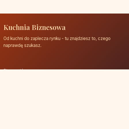
Kuchnia Biznesowa
Od kuchni do zaplecza rynku - tu znajdziesz to, czego
naprawdę szukasz.
Strona główna
Zaloguj się
Dodaj firmę
Przypomnij hasło
Blog
Kontakt