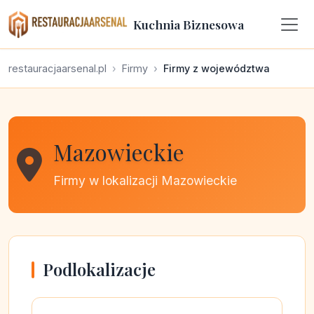
Kuchnia Biznesowa
restauracjaarsenal.pl
Firmy
Firmy z województwa
Mazowieckie
Firmy w lokalizacji Mazowieckie
Podlokalizacje