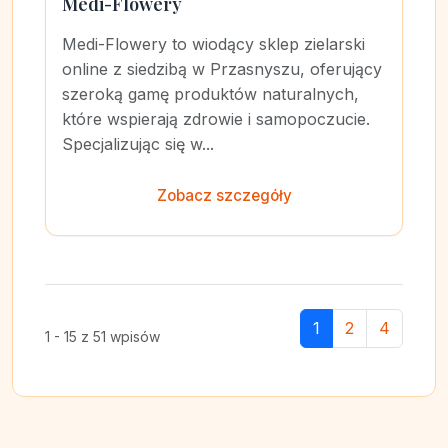
Medi-Flowery
Medi-Flowery to wiodący sklep zielarski
online z siedzibą w Przasnyszu, oferujący
szeroką gamę produktów naturalnych,
które wspierają zdrowie i samopoczucie.
Specjalizując się w...
Zobacz szczegóły
1
2
4
1 - 15 z 51 wpisów