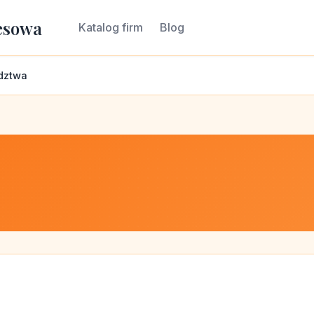
esowa
Katalog firm
Blog
dztwa