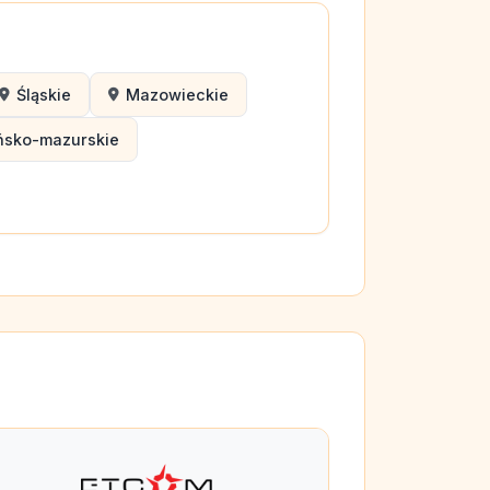
Śląskie
Mazowieckie
ńsko-mazurskie