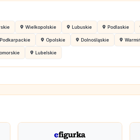
skie
Wielkopolskie
Lubuskie
Podlaskie
Podkarpackie
Opolskie
Dolnośląskie
Warmi
omorskie
Lubelskie