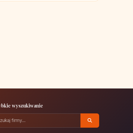
ybkie wyszukiwanie