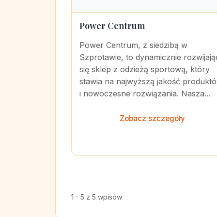
Power Centrum
Power Centrum, z siedzibą w
Szprotawie, to dynamicznie rozwijają
się sklep z odzieżą sportową, który
stawia na najwyższą jakość produkt
i nowoczesne rozwiązania. Nasza...
Zobacz szczegóły
1 - 5 z 5 wpisów