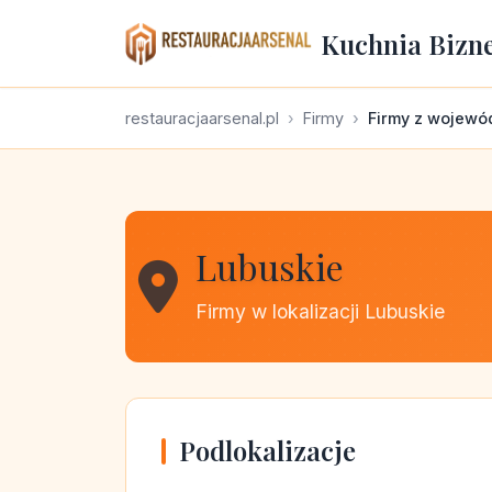
Kuchnia Bizn
restauracjaarsenal.pl
Firmy
Firmy z wojewó
Lubuskie
Firmy w lokalizacji Lubuskie
Podlokalizacje