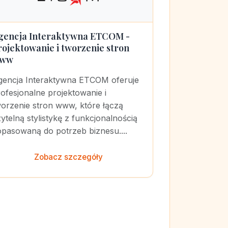
gencja Interaktywna ETCOM -
rojektowanie i tworzenie stron
ww
gencja Interaktywna ETCOM oferuje
ofesjonalne projektowanie i
worzenie stron www, które łączą
ytelną stylistykę z funkcjonalnością
opasowaną do potrzeb biznesu....
Zobacz szczegóły