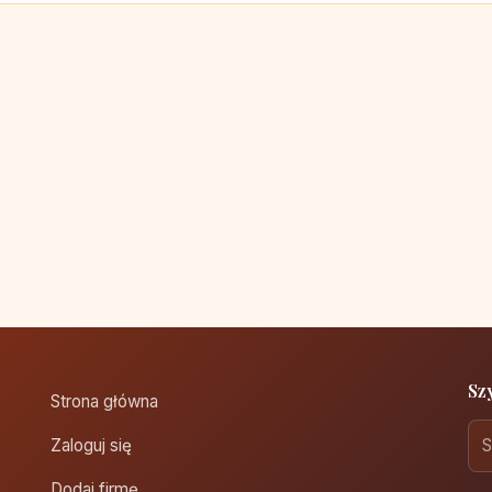
Sz
Strona główna
Zaloguj się
Dodaj firmę