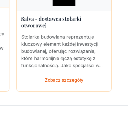
Salva - dostawca stolarki
otworowej
cy
Stolarka budowlana reprezentuje
kluczowy element każdej inwestycji
ów
budowlanej, oferując rozwiązania,
które harmonijnie łączą estetykę z
funkcjonalnością. Jako specjaliści w...
Zobacz szczegóły