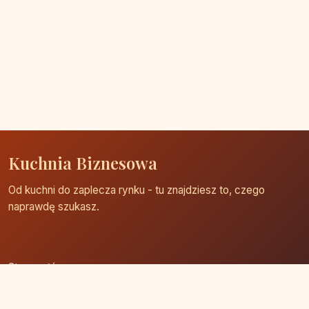
Kuchnia Biznesowa
Od kuchni do zaplecza rynku - tu znajdziesz to, czego
naprawdę szukasz.
Strona główna
Zaloguj się