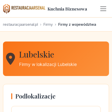
Kuchnia Biznesowa
restauracjaarsenal.pl
Firmy
Firmy z województwa
Lubelskie
Firmy w lokalizacji Lubelskie
Podlokalizacje