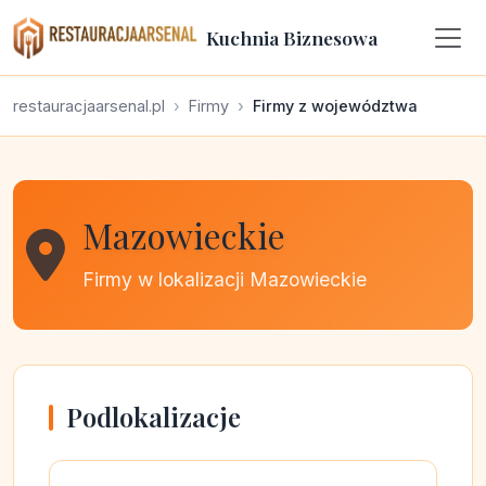
Kuchnia Biznesowa
restauracjaarsenal.pl
Firmy
Firmy z województwa
Mazowieckie
Firmy w lokalizacji Mazowieckie
Podlokalizacje