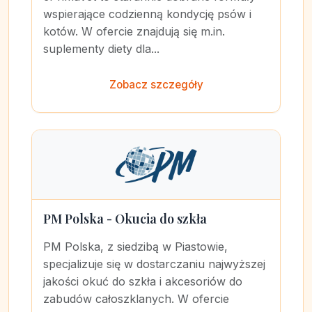
wspierające codzienną kondycję psów i
kotów. W ofercie znajdują się m.in.
suplementy diety dla...
Zobacz szczegóły
PM Polska - Okucia do szkła
PM Polska, z siedzibą w Piastowie,
specjalizuje się w dostarczaniu najwyższej
jakości okuć do szkła i akcesoriów do
zabudów całoszklanych. W ofercie