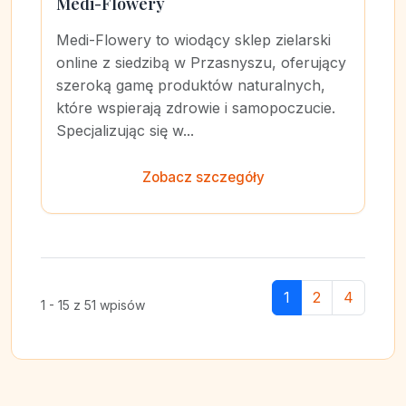
Medi-Flowery
Medi-Flowery to wiodący sklep zielarski
online z siedzibą w Przasnyszu, oferujący
szeroką gamę produktów naturalnych,
które wspierają zdrowie i samopoczucie.
Specjalizując się w...
Zobacz szczegóły
1
2
4
1 - 15 z 51 wpisów