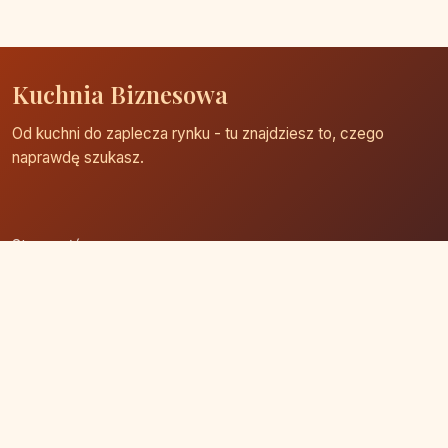
Kuchnia Biznesowa
Od kuchni do zaplecza rynku - tu znajdziesz to, czego
naprawdę szukasz.
Strona główna
Zaloguj się
Dodaj firmę
Przypomnij hasło
Blog
Kontakt