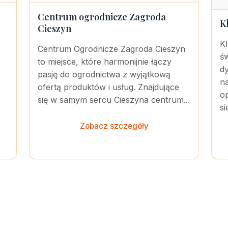
Centrum ogrodnicze Zagroda
K
Cieszyn
Kl
Centrum Ogrodnicze Zagroda Cieszyn
św
to miejsce, które harmonijnie łączy
dy
pasję do ogrodnictwa z wyjątkową
n
ofertą produktów i usług. Znajdujące
op
się w samym sercu Cieszyna centrum...
si
Zobacz szczegóły