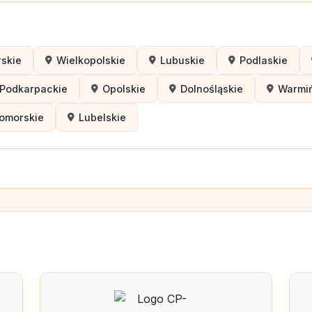
skie
Wielkopolskie
Lubuskie
Podlaskie
Podkarpackie
Opolskie
Dolnośląskie
Warmi
omorskie
Lubelskie