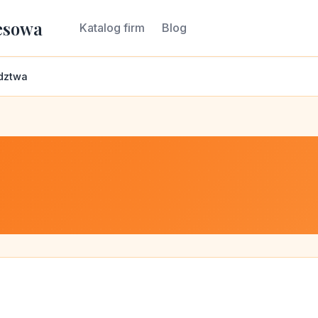
esowa
Katalog firm
Blog
dztwa