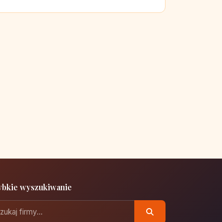
ybkie wyszukiwanie