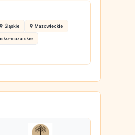
Śląskie
Mazowieckie
ńsko-mazurskie