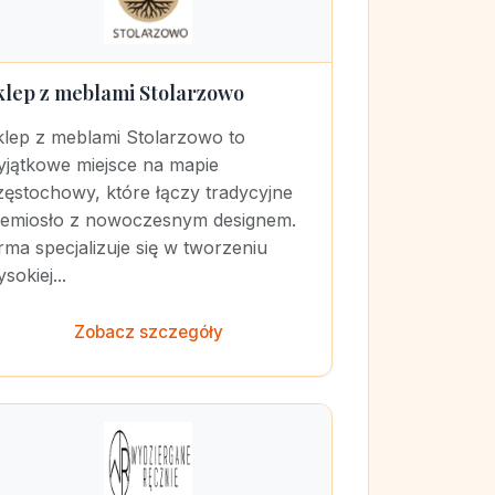
klep z meblami Stolarzowo
klep z meblami Stolarzowo to
yjątkowe miejsce na mapie
zęstochowy, które łączy tradycyjne
zemiosło z nowoczesnym designem.
rma specjalizuje się w tworzeniu
sokiej...
Zobacz szczegóły