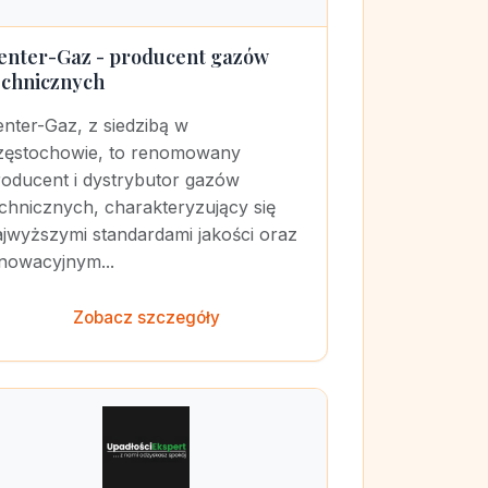
enter-Gaz - producent gazów
echnicznych
nter-Gaz, z siedzibą w
zęstochowie, to renomowany
roducent i dystrybutor gazów
chnicznych, charakteryzujący się
ajwyższymi standardami jakości oraz
nnowacyjnym...
Zobacz szczegóły