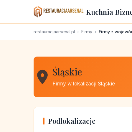
Kuchnia Bizn
restauracjaarsenal.pl
Firmy
Firmy z wojewó
Śląskie
Firmy w lokalizacji Śląskie
Podlokalizacje