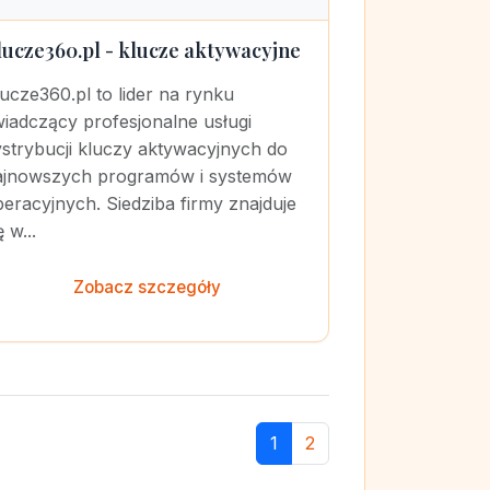
lucze360.pl - klucze aktywacyjne
ucze360.pl to lider na rynku
iadczący profesjonalne usługi
strybucji kluczy aktywacyjnych do
ajnowszych programów i systemów
eracyjnych. Siedziba firmy znajduje
ę w...
Zobacz szczegóły
1
2