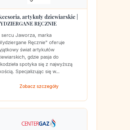
kcesoria, artykuły dziewiarskie |
YDZIERGANE RĘCZNIE
 sercu Jaworza, marka
Wydziergane Ręcznie" oferuje
yjątkowy świat artykułów
iewiarskich, gdzie pasja do
kodzieła spotyka się z najwyższą
kością. Specjalizując się w...
Zobacz szczegóły