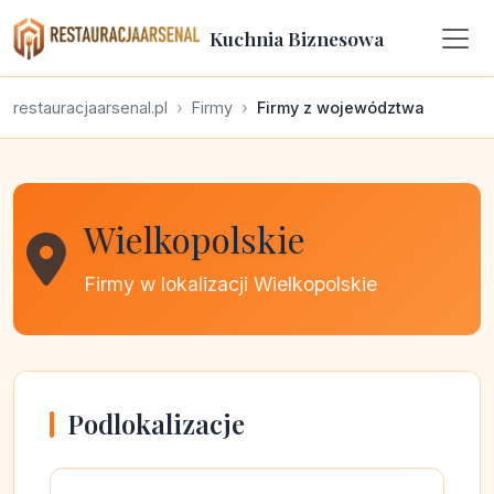
Kuchnia Biznesowa
restauracjaarsenal.pl
Firmy
Firmy z województwa
Wielkopolskie
Firmy w lokalizacji Wielkopolskie
Podlokalizacje