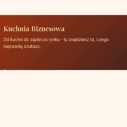
Kuchnia Biznesowa
Od kuchni do zaplecza rynku - tu znajdziesz to, czego
naprawdę szukasz.
Strona główna
Zaloguj się
Dodaj firmę
Przypomnij hasło
Blog