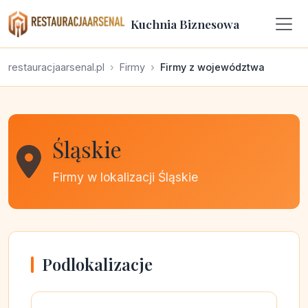
Kuchnia Biznesowa
restauracjaarsenal.pl
Firmy
Firmy z województwa
Śląskie
Firmy w lokalizacji Śląskie
Podlokalizacje