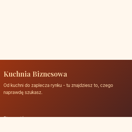
Kuchnia Biznesowa
Od kuchni do zaplecza rynku - tu znajdziesz to, czego
naprawdę szukasz.
Strona główna
Zaloguj się