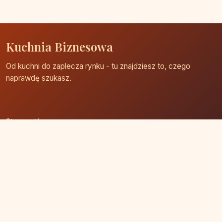
Kuchnia Biznesowa
Od kuchni do zaplecza rynku - tu znajdziesz to, czego
naprawdę szukasz.
Strona główna
Zaloguj się
Dodaj firmę
Przypomnij hasło
Blog
Kontakt