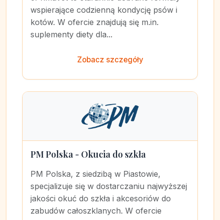
wspierające codzienną kondycję psów i
kotów. W ofercie znajdują się m.in.
suplementy diety dla...
Zobacz szczegóły
PM Polska - Okucia do szkła
PM Polska, z siedzibą w Piastowie,
specjalizuje się w dostarczaniu najwyższej
jakości okuć do szkła i akcesoriów do
zabudów całoszklanych. W ofercie