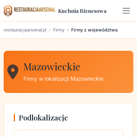
Kuchnia Biznesowa
restauracjaarsenal.pl
Firmy
Firmy z województwa
Mazowieckie
Firmy w lokalizacji Mazowieckie
Podlokalizacje