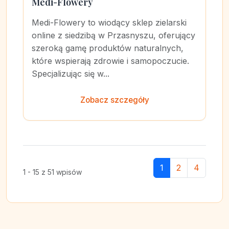
Medi-Flowery
Medi-Flowery to wiodący sklep zielarski
online z siedzibą w Przasnyszu, oferujący
szeroką gamę produktów naturalnych,
które wspierają zdrowie i samopoczucie.
Specjalizując się w...
Zobacz szczegóły
1
2
4
1 - 15 z 51 wpisów