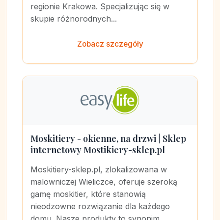
regionie Krakowa. Specjalizując się w
skupie różnorodnych...
Zobacz szczegóły
Moskitiery - okienne, na drzwi | Sklep
internetowy Mostikiery-sklep.pl
Moskitiery-sklep.pl, zlokalizowana w
malowniczej Wieliczce, oferuje szeroką
gamę moskitier, które stanowią
nieodzowne rozwiązanie dla każdego
domu. Nasze produkty to synonim...