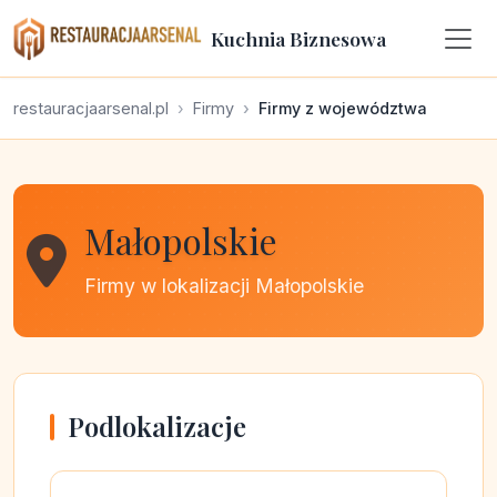
Kuchnia Biznesowa
restauracjaarsenal.pl
Firmy
Firmy z województwa
Małopolskie
Firmy w lokalizacji Małopolskie
Podlokalizacje