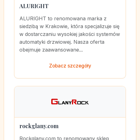
ALURIGHT
ALURIGHT to renomowana marka z
siedzibą w Krakowie, która specjalizuje się
w dostarczaniu wysokiej jakości systemów
automatyki drzwiowej. Nasza oferta
obejmuje zaawansowane...
Zobacz szczegóły
rockglany.com
Rockglany.com to renomowany sklep