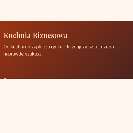
Kuchnia Biznesowa
Od kuchni do zaplecza rynku - tu znajdziesz to, czego
naprawdę szukasz.
Strona główna
Zaloguj się
Dodaj firmę
Przypomnij hasło
Blog