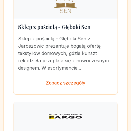
Sklep z pościelą - Głęboki Sen
Sklep z pościelą - Głęboki Sen z
Jaroszowic prezentuje bogatą ofertę
tekstyliów domowych, gdzie kunszt
rękodzieła przeplata się z nowoczesnym
designem. W asortymencie...
Zobacz szczegóły