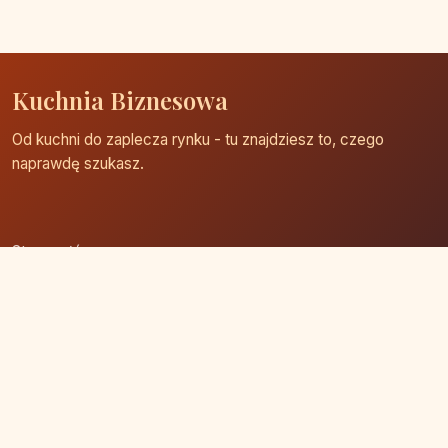
Kuchnia Biznesowa
Od kuchni do zaplecza rynku - tu znajdziesz to, czego
naprawdę szukasz.
Strona główna
Zaloguj się
Dodaj firmę
Przypomnij hasło
Blog