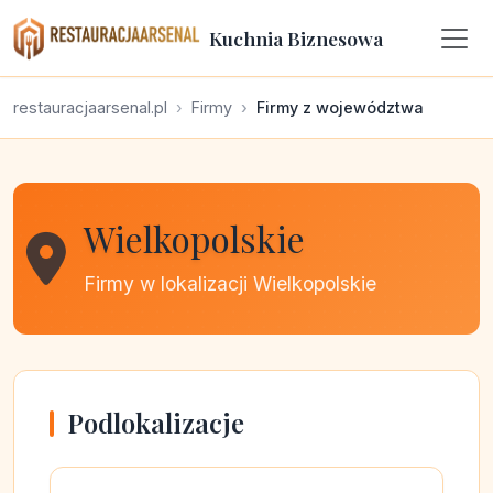
Kuchnia Biznesowa
restauracjaarsenal.pl
Firmy
Firmy z województwa
Wielkopolskie
Firmy w lokalizacji Wielkopolskie
Podlokalizacje