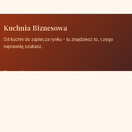
Kuchnia Biznesowa
Od kuchni do zaplecza rynku - tu znajdziesz to, czego
naprawdę szukasz.
Strona główna
Zaloguj się
Dodaj firmę
Przypomnij hasło
Blog
Kontakt