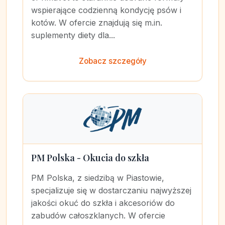
wspierające codzienną kondycję psów i
kotów. W ofercie znajdują się m.in.
suplementy diety dla...
Zobacz szczegóły
PM Polska - Okucia do szkła
PM Polska, z siedzibą w Piastowie,
specjalizuje się w dostarczaniu najwyższej
jakości okuć do szkła i akcesoriów do
zabudów całoszklanych. W ofercie