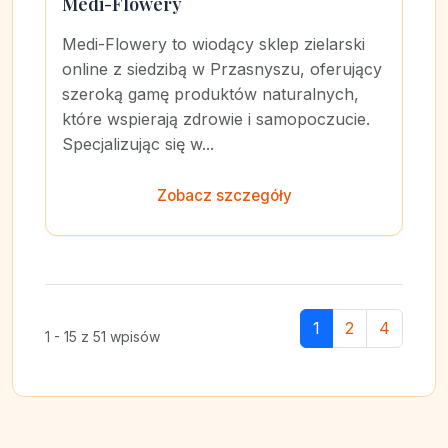
Medi-Flowery
Medi-Flowery to wiodący sklep zielarski
online z siedzibą w Przasnyszu, oferujący
szeroką gamę produktów naturalnych,
które wspierają zdrowie i samopoczucie.
Specjalizując się w...
Zobacz szczegóły
1
2
4
1 - 15 z 51 wpisów