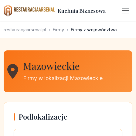
Kuchnia Biznesowa
restauracjaarsenal.pl
Firmy
Firmy z województwa
Mazowieckie
Firmy w lokalizacji Mazowieckie
Podlokalizacje