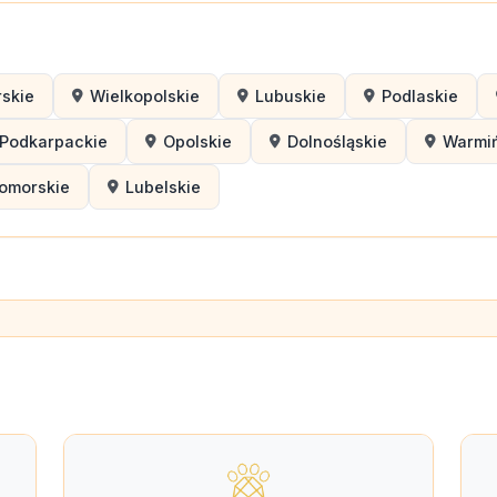
skie
Wielkopolskie
Lubuskie
Podlaskie
Podkarpackie
Opolskie
Dolnośląskie
Warmi
omorskie
Lubelskie