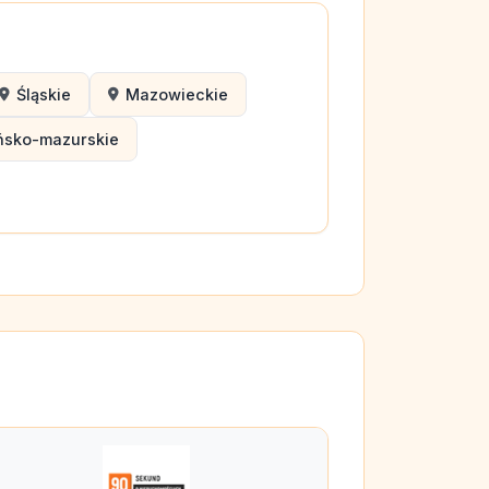
Śląskie
Mazowieckie
ńsko-mazurskie