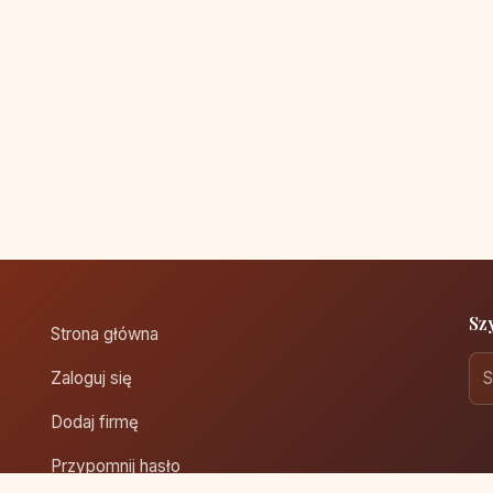
Sz
Strona główna
Zaloguj się
Dodaj firmę
Przypomnij hasło