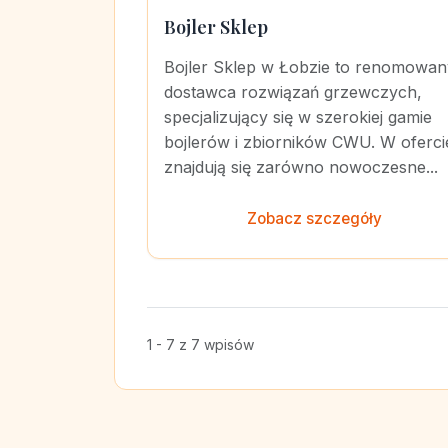
Bojler Sklep
Bojler Sklep w Łobzie to renomowan
dostawca rozwiązań grzewczych,
specjalizujący się w szerokiej gamie
bojlerów i zbiorników CWU. W oferci
znajdują się zarówno nowoczesne...
Zobacz szczegóły
1 - 7 z 7 wpisów