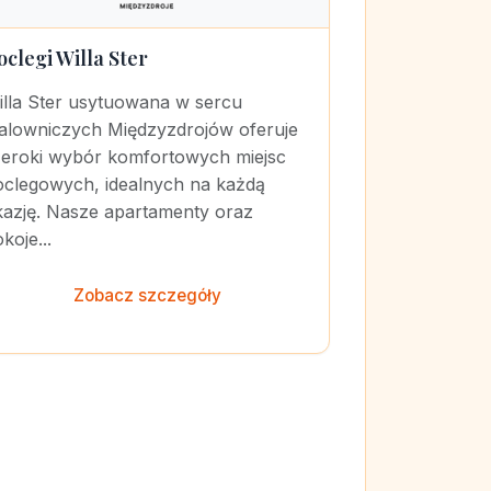
oclegi Willa Ster
illa Ster usytuowana w sercu
alowniczych Międzyzdrojów oferuje
zeroki wybór komfortowych miejsc
oclegowych, idealnych na każdą
kazję. Nasze apartamenty oraz
koje...
Zobacz szczegóły