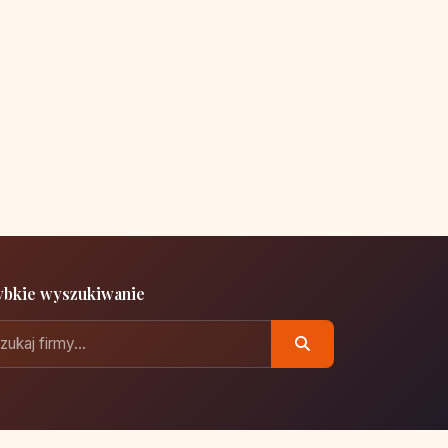
ybkie wyszukiwanie