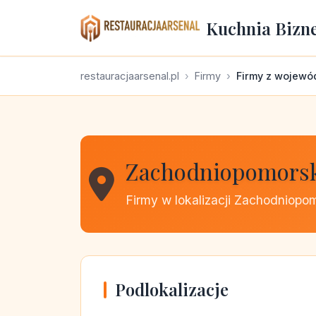
Kuchnia Bizn
restauracjaarsenal.pl
Firmy
Firmy z wojewó
Zachodniopomors
Firmy w lokalizacji Zachodniopo
Podlokalizacje